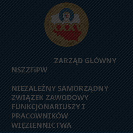
ZARZĄD GŁÓWNY
NSZZFiPW
NIEZALEŻNY SAMORZĄDNY
ZWIĄZEK ZAWODOWY
FUNKCJONARIUSZY I
PRACOWNIKÓW
WIĘZIENNICTWA