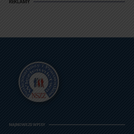
REKLAMY
NAJNOWSZE WPISY