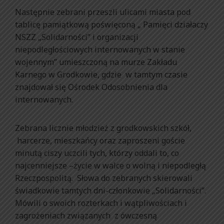
Następnie zebrani przeszli ulicami miasta pod
tablicę pamiątkową poświęconą „ Pamięci działaczy
NSZZ „Solidarności” i organizacji
niepodległościowych internowanych w stanie
wojennym” umieszczoną na murze Zakładu
Karnego w Grodkowie, gdzie w tamtym czasie
znajdował się Ośrodek Odosobnienia dla
internowanych.
Zebrana licznie młodzież z grodkowskich szkół,
harcerze, mieszkańcy oraz zaproszeni goście
minutą ciszy uczcili tych, którzy oddali to, co
najcenniejsze –życie w walce o wolną i niepodległą
Rzeczpospolitą. Słowa do zebranych skierowali
świadkowie tamtych dni-członkowie „Solidarności”.
Mówili o swoich rozterkach i wątpliwościach i
zagrożeniach związanych z ówczesną