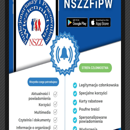
PREVIOUS ARTICLE
NEXT ARTICLE
Spotkanie opłatkowe
Posiedzenie Zarządu
zorganizowane przez
Głównego oraz