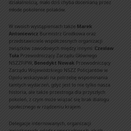
działalnością, mało dziś chyba docenianą przez
młode pokolenie polaków.
W swoich wystąpieniach także
Marek
Antoniewicz
Burmistrz Grodkowa oraz
przedstawiciele współczesnych organizacji
związków zawodowych między innymi:
Czesław
Tuła
Przewodniczący Zarządu Głównego
NSZZFiPW,
Benedykt Nowak
Przewodniczący
Zarządu Wojewódzkiego NSZZ Policjantów w
Opolu wskazywali na potrzebę wspominania
tamtych wydarzeń, gdyż jest to nie tylko nasza
historia, ale także przestroga dla przyszłych
pokoleń, z czym może wiązać się brak dialogu
społecznego w rządzeniu krajem.
Delegacje internowanych, organizacji
związkowych, władz samorządowych, służb