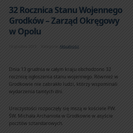
32 Rocznica Stanu Wojennego
Grodków – Zarząd Okręgowy
w Opolu
16 grudnia 2013
Kategorie:
Aktualności
Dnia 13 grudnia w całym kraju obchodzono 32
rocznicę ogłoszenia stanu wojennego. Również w
Grodkowie nie zabrakło ludzi, którzy wspominali
wydarzenia tamtych dni.
Uroczystości rozpoczęły się mszą w kościele P.W.
ŚW. Michała Archanioła w Grodkowie w asyście
pocztów sztandarowych.