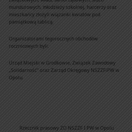
mundurowych, młodzieży szkolnej, harcerzy oraz
mieszkańcy złożyli wiązanki kwiatów pod
pamiątkową tablicą.
Organizatorami tegorocznych obchodów
rocznicowych byli:
Urząd Miejski w Grodkowie, Związek Zawodowy
„Solidarność” oraz Zarząd Okręgowy NSZZFiPW w
Opolu.
Rzecznik prasowy ZO NSZZF I PW w Opolu