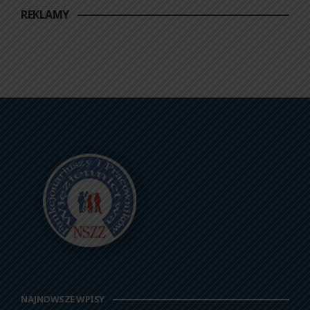
REKLAMY
NAJNOWSZE WPISY