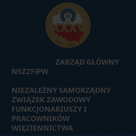
ZARZĄD GŁÓWNY
NSZZFiPW
NIEZALEŻNY SAMORZĄDNY
ZWIĄZEK ZAWODOWY
FUNKCJONARIUSZY I
PRACOWNIKÓW
WIĘZIENNICTWA