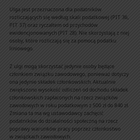
Ulga jest przeznaczona dla podatników
rozliczających się według skali podatkowej (PIT 36,
PIT 37) oraz ryczałtem od przychodów
ewidencjonowanych (PIT 28). Nie skorzystają z niej
osoby, które rozliczają się za pomocą podatku
liniowego.
Z ulgi mogą skorzystać jedynie osoby będące
członkiem związku zawodowego, ponieważ dotyczy
ona jedynie składek członkowskich. Aktualnie
zwiększono wysokość odliczeń od dochodu składek
członkowskich zapłaconych na rzecz związków
zawodowych w roku podatkowym z 500 zł do 840 zł.
Zmiana ta ma wg ustawodawcy zachęcić
podatników do działalności społeczną na rzecz
poprawy warunków pracy poprzez członkostwo
w związkach zawodowych.