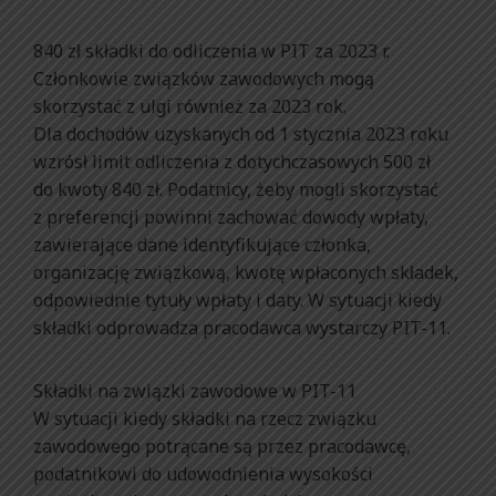
840 zł składki do odliczenia w PIT za 2023 r.
Członkowie związków zawodowych mogą
skorzystać z ulgi również za 2023 rok.
Dla dochodów uzyskanych od 1 stycznia 2023 roku
wzrósł limit odliczenia z dotychczasowych 500 zł
do kwoty 840 zł. Podatnicy, żeby mogli skorzystać
z preferencji powinni zachować dowody wpłaty,
zawierające dane identyfikujące członka,
organizację związkową, kwotę wpłaconych składek,
odpowiednie tytuły wpłaty i daty. W sytuacji kiedy
składki odprowadza pracodawca wystarczy PIT-11.
Składki na związki zawodowe w PIT-11
W sytuacji kiedy składki na rzecz związku
zawodowego potrącane są przez pracodawcę,
podatnikowi do udowodnienia wysokości