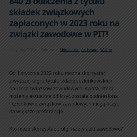
840 zł odliczenia z tytułu
składek związkowych
zapłaconych w 2023 roku na
związki zawodowe w PIT!
4 stycznia 2024
Kategorie:
Aktualności
,
Archiwum
,
Ważne
Od 1 stycznia 2022 roku można skorzystać
z wyższej ulgi z tytułu składek członkowskich
na rzecz związków zawodowych. Kwota, którą
możemy aktualnie odliczyć została podniesiona
i członkowie związków zawodowych mogą liczyć
na większe preferencje.
Kto może skorzystać z ulgi na związki zawodowe?