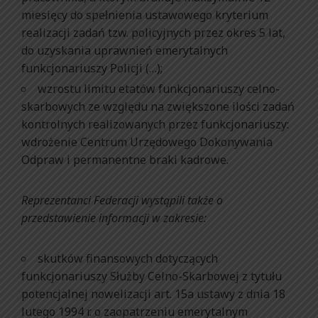
miesięcy do spełnienia ustawowego kryterium
realizacji zadań tzw. policyjnych przez okres 5 lat,
do uzyskania uprawnień emerytalnych
funkcjonariuszy Policji (…);
wzrostu limitu etatów funkcjonariuszy celno-
skarbowych ze względu na zwiększone ilości zadań
kontrolnych realizowanych przez funkcjonariuszy:
wdrożenie Centrum Urzędowego Dokonywania
Odpraw i permanentne braki kadrowe.
Reprezentanci Federacji wystąpili także o
przedstawienie informacji w zakresie:
skutków finansowych dotyczących
funkcjonariuszy Służby Celno-Skarbowej z tytułu
potencjalnej nowelizacji art. 15a ustawy z dnia 18
lutego 1994 r. o zaopatrzeniu emerytalnym