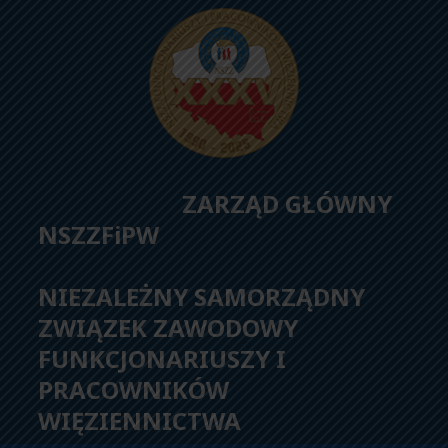
ZARZĄD GŁÓWNY
NSZZFiPW
NIEZALEŻNY SAMORZĄDNY
ZWIĄZEK ZAWODOWY
FUNKCJONARIUSZY I
PRACOWNIKÓW
WIĘZIENNICTWA