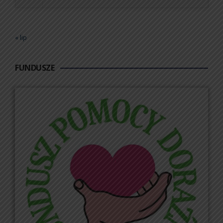
« lip
FUNDUSZE