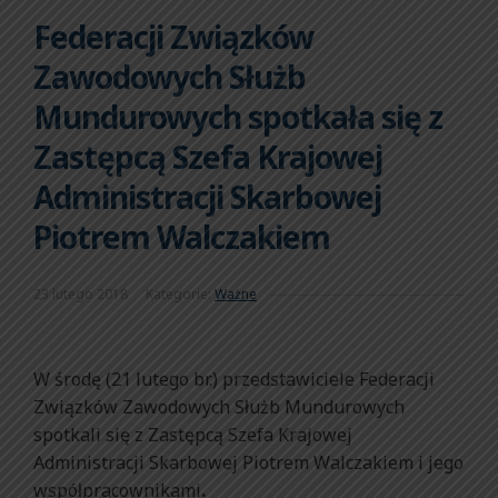
Federacji Związków
Zawodowych Służb
Mundurowych spotkała się z
Zastępcą Szefa Krajowej
Administracji Skarbowej
Piotrem Walczakiem
23 lutego 2018
Kategorie:
Ważne
W środę (21 lutego br.) przedstawiciele Federacji
Związków Zawodowych Służb Mundurowych
spotkali się z Zastępcą Szefa Krajowej
Administracji Skarbowej Piotrem Walczakiem i jego
współpracownikami
.