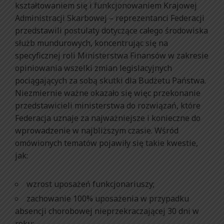
kształtowaniem się i funkcjonowaniem Krajowej
Administracji Skarbowej – reprezentanci Federacji
przedstawili postulaty dotyczące całego środowiska
służb mundurowych, koncentrując się na
specyficznej roli Ministerstwa Finansów w zakresie
opiniowania wszelki zmian legislacyjnych
pociągających za sobą skutki dla Budżetu Państwa.
Niezmiernie ważne okazało się więc przekonanie
przedstawicieli ministerstwa do rozwiązań, które
Federacja uznaje za najważniejsze i konieczne do
wprowadzenie w najbliższym czasie. Wśród
omówionych tematów pojawiły się takie kwestie,
jak:
wzrost uposażeń funkcjonariuszy;
zachowanie 100% uposażenia w przypadku
absencji chorobowej nieprzekraczającej 30 dni w
roku;