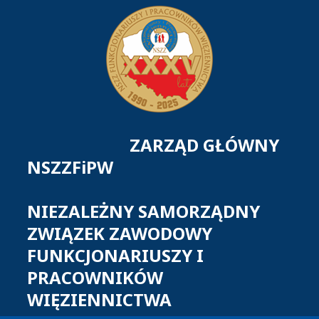
ZARZĄD GŁÓWNY
NSZZFiPW
NIEZALEŻNY SAMORZĄDNY
ZWIĄZEK ZAWODOWY
FUNKCJONARIUSZY I
PRACOWNIKÓW
WIĘZIENNICTWA