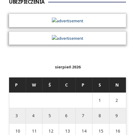
UBEZPIECZENIA
sierpień 2026
P
W
Ś
C
P
S
N
1
2
3
4
5
6
7
8
9
10
11
12
13
14
15
16