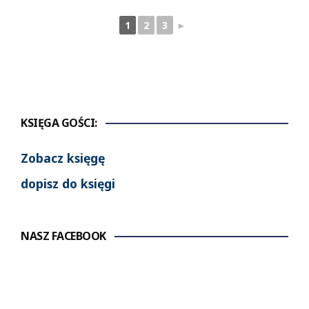
1
2
3
►
KSIĘGA GOŚCI:
Zobacz księgę
dopisz do księgi
NASZ FACEBOOK