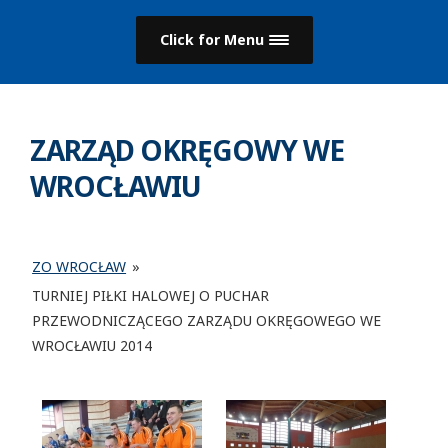
Click for Menu
ZARZĄD OKRĘGOWY WE
WROCŁAWIU
ZO WROCŁAW
»
TURNIEJ PIŁKI HALOWEJ O PUCHAR
PRZEWODNICZĄCEGO ZARZĄDU OKRĘGOWEGO WE
WROCŁAWIU 2014