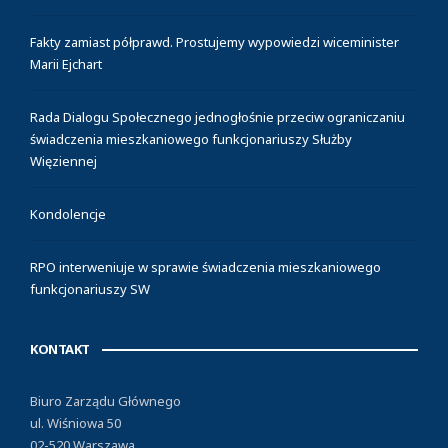
Fakty zamiast półprawd. Prostujemy wypowiedzi wiceminister
Marii Ejchart
Rada Dialogu Społecznego jednogłośnie przeciw ograniczaniu
świadczenia mieszkaniowego funkcjonariuszy Służby
Więziennej
Kondolencje
RPO interweniuje w sprawie świadczenia mieszkaniowego
funkcjonariuszy SW
KONTAKT
Biuro Zarządu Głównego
ul. Wiśniowa 50
02-520 Warszawa