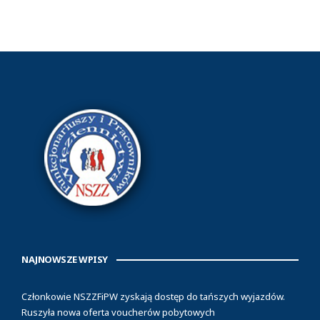
NAJNOWSZE WPISY
Członkowie NSZZFiPW zyskają dostęp do tańszych wyjazdów.
Ruszyła nowa oferta voucherów pobytowych