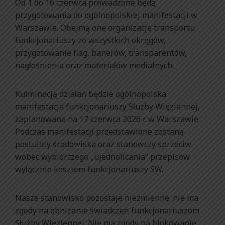
Od 1 do 16 czerwca prowadzone będą
przygotowania do ogólnopolskiej manifestacji w
Warszawie. Obejmą one organizację transportu
funkcjonariuszy ze wszystkich okręgów,
przygotowanie flag, banerów, transparentów,
nagłośnienia oraz materiałów medialnych.
Kulminacją działań będzie ogólnopolska
manifestacja funkcjonariuszy Służby Więziennej,
zaplanowana na 17 czerwca 2026 r. w Warszawie.
Podczas manifestacji przedstawione zostaną
postulaty środowiska oraz stanowczy sprzeciw
wobec wybiórczego „ujednolicania” przepisów
wyłącznie kosztem funkcjonariuszy SW.
Nasze stanowisko pozostaje niezmienne: nie ma
zgody na obniżanie świadczeń funkcjonariuszom
Służby Więziennej. Nie ma zgody na blokowanie