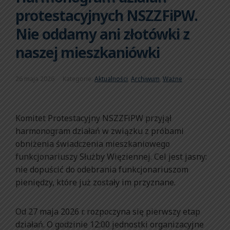
protestacyjnych NSZZFiPW.
Nie oddamy ani złotówki z
naszej mieszkaniówki
26 maja 2026
Kategorie:
Aktualności
,
Archiwum
,
Ważne
Komitet Protestacyjny NSZZFiPW przyjął
harmonogram działań w związku z próbami
obniżenia świadczenia mieszkaniowego
funkcjonariuszy Służby Więziennej. Cel jest jasny:
nie dopuścić do odebrania funkcjonariuszom
pieniędzy, które już zostały im przyznane.
Od 27 maja 2026 r. rozpoczyna się pierwszy etap
działań. O godzinie 12:00 jednostki organizacyjne