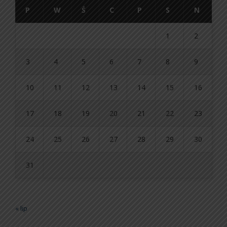
P
W
Ś
C
P
S
N
1
2
3
4
5
6
7
8
9
10
11
12
13
14
15
16
17
18
19
20
21
22
23
24
25
26
27
28
29
30
31
« lip