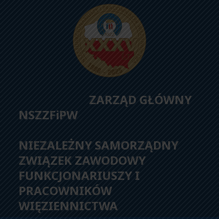
ZARZĄD GŁÓWNY
NSZZFiPW
NIEZALEŻNY SAMORZĄDNY
ZWIĄZEK ZAWODOWY
FUNKCJONARIUSZY I
PRACOWNIKÓW
WIĘZIENNICTWA