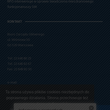
RPO interweniuje w sprawie świadczenia mieszkaniowego
funkcjonariuszy SW
KONTAKT
Biuro Zarządu Głównego
ul. Wiśniowa 50
02-520 Warszawa
Tel: 22 640 80 23
Tel: 22 640 82 67
Fax: 22 849 82 30
e-mail:
nszzfipw@nszzfipw.org.pl
Ta strona używa plików cookies niezbędnych do
poprawnego działania. Strona przechowuje też
pewne dane użytkowników.