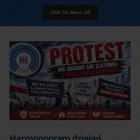
Click for Menu
Harmonogram działań