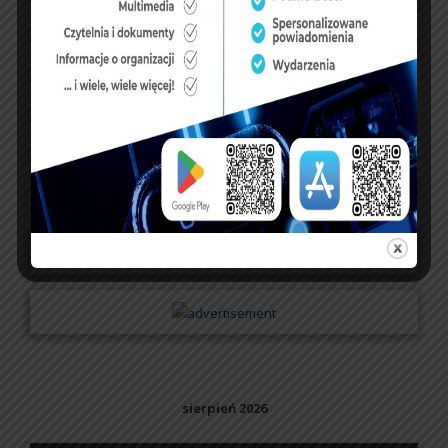
dopisz do księgi
NASZ FACEBOOK
UBEZPIECZENIA
sierpień 2026