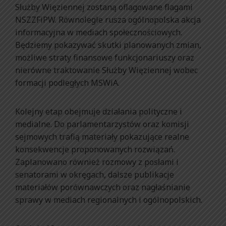
Służby Więziennej zostaną oflagowane flagami
NSZZFiPW. Równolegle rusza ogólnopolska akcja
informacyjna w mediach społecznościowych.
Będziemy pokazywać skutki planowanych zmian,
możliwe straty finansowe funkcjonariuszy oraz
nierówne traktowanie Służby Więziennej wobec
formacji podległych MSWiA.
Kolejny etap obejmuje działania polityczne i
medialne. Do parlamentarzystów oraz komisji
sejmowych trafią materiały pokazujące realne
konsekwencje proponowanych rozwiązań.
Zaplanowano również rozmowy z posłami i
senatorami w okręgach, dalsze publikacje
materiałów porównawczych oraz nagłaśnianie
sprawy w mediach regionalnych i ogólnopolskich.