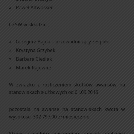
Paweł Altwasser
CZSW w składzie ;
Grzegorz Bajda – przewodniczący zespołu
Krystyna Grzybek
Barbara Cieślak
Marek Rajewicz
W związku z rozliczeniem skutków awansów na
stanowiskach służbowych od 01.09.2016
pozostała na awanse na stanowiskach kwota w
wysokości 302 797,00 zł miesięcznie.
Strony uzgodniły następujący sposób realizacji