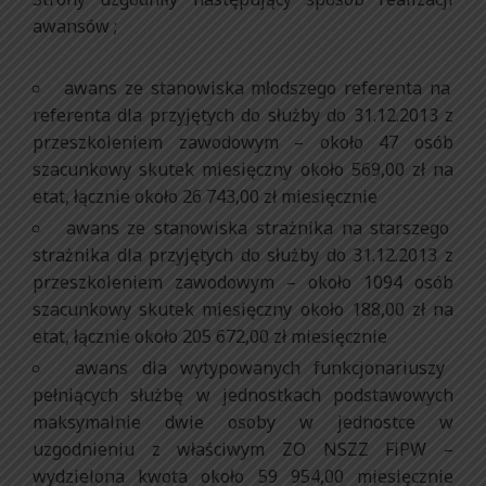
awansów ;
awans ze stanowiska młodszego referenta na
referenta dla przyjętych do służby do 31.12.2013 z
przeszkoleniem zawodowym – około 47 osób
szacunkowy skutek miesięczny około 569,00 zł na
etat, łącznie około 26 743,00 zł miesięcznie
awans ze stanowiska strażnika na starszego
strażnika dla przyjętych do służby do 31.12.2013 z
przeszkoleniem zawodowym – około 1094 osób
szacunkowy skutek miesięczny około 188,00 zł na
etat, łącznie około 205 672,00 zł miesięcznie
awans dla wytypowanych funkcjonariuszy
pełniących służbę w jednostkach podstawowych
maksymalnie dwie osoby w jednostce w
uzgodnieniu z właściwym ZO NSZZ FiPW –
wydzielona kwota około 59 954,00 miesięcznie