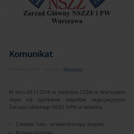
Komunikat
10 listopada 2016
Kategorie:
Aktualności
W dniu 09.11.2016 w siedzibie CZSW w Warszawie
obyło się spotkanie zespołów negocjacyjnych
Zarządu Głównego NSZZ FiPW w składzie;
Czesław Tuła – przewodniczący zespołu
Bożena Gosztyła