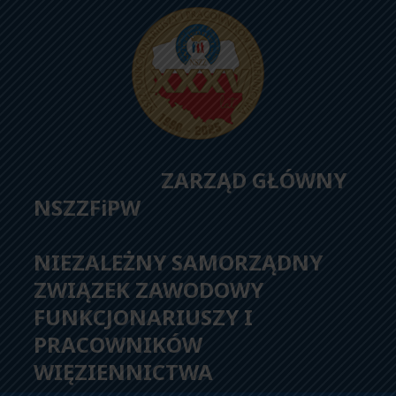
ZARZĄD GŁÓWNY
NSZZFiPW
NIEZALEŻNY SAMORZĄDNY
ZWIĄZEK ZAWODOWY
FUNKCJONARIUSZY I
PRACOWNIKÓW
WIĘZIENNICTWA