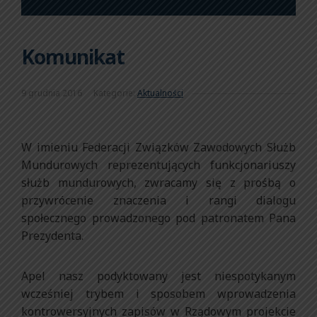
Komunikat
9 grudnia 2016
Kategorie:
Aktualności
W imieniu Federacji Związków Zawodowych Służb
Mundurowych reprezentujących funkcjonariuszy
służb mundurowych, zwracamy się z prośbą o
przywrócenie znaczenia i rangi dialogu
społecznego prowadzonego pod patronatem Pana
Prezydenta.
Apel nasz podyktowany jest niespotykanym
wcześniej trybem i sposobem wprowadzenia
kontrowersyjnych zapisów w Rządowym projekcie