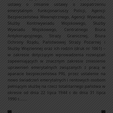
ustawy o zmianie ustawy o zaopatrzeniu
emerytalnym funkcjonariuszy Policji, Agencji
Bezpieczeństwa Wewnętrznego, Agencji Wywiadu,
Służby Kontrwywiadu Wojskowego, Służby
Wywiadu Wojskowego, Centralnego Biura
Antykorupcyjnego, Straży Granicznej, Biura
Ochrony Rządu, Państwowej Straży Pożarnej i
Służby Więziennej oraz ich rodzin (druk nr 1061) –
w zakresie dotyczącym wprowadzenia rozwiązań
zapewniających w znacznym zakresie zniesienie
uprawnień emerytalnych związanych z pracą w
aparacie bezpieczeństwa PRL przez ustalenie na
nowo świadczeń emerytalnych i rentowych osobom
pełniącym służbę na rzecz totalitarnego państwa w
okresie od dnia 22 lipca 1944 r. do dnia 31 lipca
1990 r………