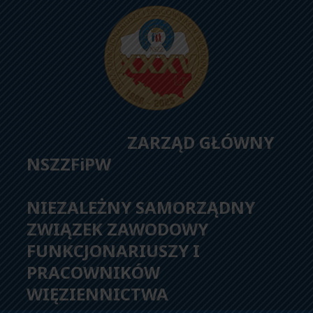
ZARZĄD GŁÓWNY
NSZZFiPW
NIEZALEŻNY SAMORZĄDNY
ZWIĄZEK ZAWODOWY
FUNKCJONARIUSZY I
PRACOWNIKÓW
WIĘZIENNICTWA