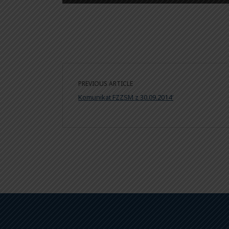
PREVIOUS ARTICLE
Komunikat FZZSM z 30.09.2014′