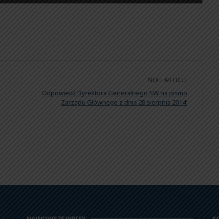
NEXT ARTICLE
Odpowiedź Dyrektora Generalnego SW na pismo
Zarządu Głównego z dnia 28 sierpnia 2014′
NAJNOWSZE WPISY
K