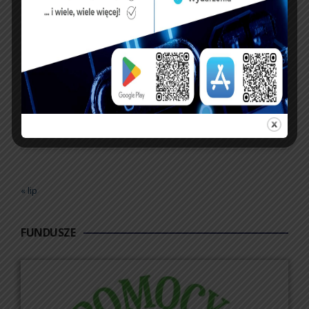
10
11
12
13
14
15
16
17
18
19
20
21
22
23
24
25
26
27
28
29
30
31
« lip
FUNDUSZE