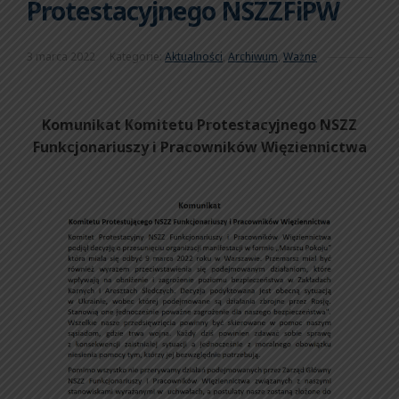
Protestacyjnego NSZZFiPW
3 marca 2022
Kategorie:
Aktualności
,
Archiwum
,
Ważne
Komunikat Komitetu Protestacyjnego NSZZ
Funkcjonariuszy i Pracowników Więziennictwa