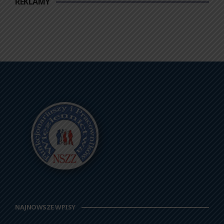
REKLAMY
NAJNOWSZE WPISY