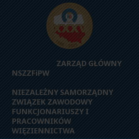
ZARZĄD GŁÓWNY
NSZZFiPW
NIEZALEŻNY SAMORZĄDNY
ZWIĄZEK ZAWODOWY
FUNKCJONARIUSZY I
PRACOWNIKÓW
WIĘZIENNICTWA