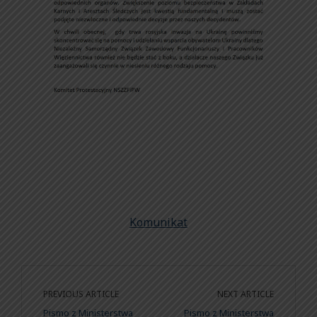
Komunikat
PREVIOUS ARTICLE
NEXT ARTICLE
Pismo z Ministerstwa
Pismo z Ministerstwa