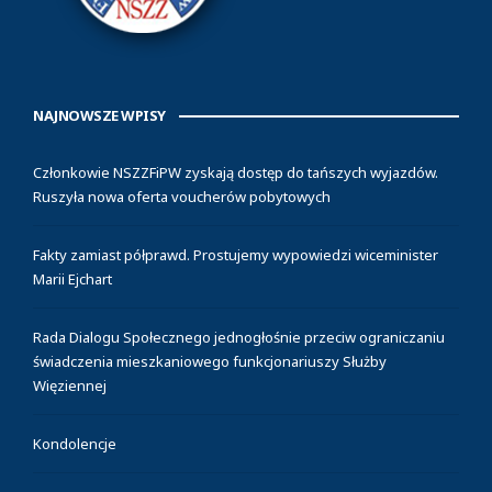
NAJNOWSZE WPISY
Członkowie NSZZFiPW zyskają dostęp do tańszych wyjazdów.
Ruszyła nowa oferta voucherów pobytowych
Fakty zamiast półprawd. Prostujemy wypowiedzi wiceminister
Marii Ejchart
Rada Dialogu Społecznego jednogłośnie przeciw ograniczaniu
świadczenia mieszkaniowego funkcjonariuszy Służby
Więziennej
Kondolencje