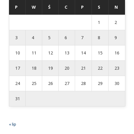
P
W
Ś
C
P
S
N
1
2
3
4
5
6
7
8
9
10
11
12
13
14
15
16
17
18
19
20
21
22
23
24
25
26
27
28
29
30
31
« lip