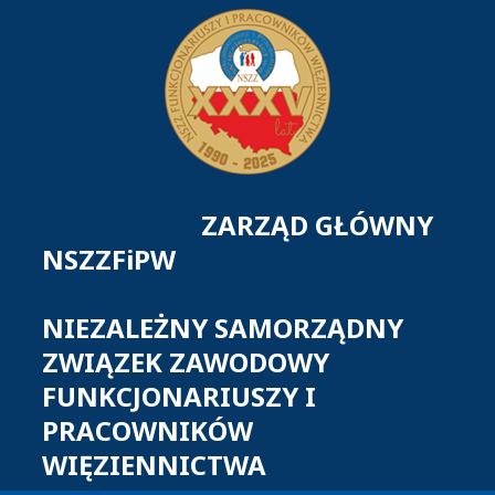
ZARZĄD GŁÓWNY
NSZZFiPW
NIEZALEŻNY SAMORZĄDNY
ZWIĄZEK ZAWODOWY
FUNKCJONARIUSZY I
PRACOWNIKÓW
WIĘZIENNICTWA