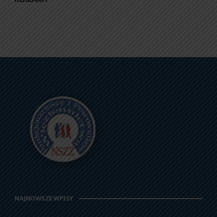
NAJNOWSZE WPISY