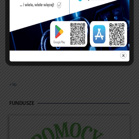
10
11
12
13
14
15
16
17
18
19
20
21
22
23
24
25
26
27
28
29
30
31
« lip
FUNDUSZE