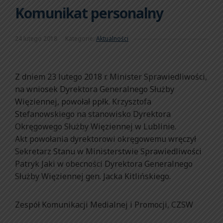
Komunikat personalny
24 lutego 2018
Kategorie:
Aktualności
Z dniem 23 lutego 2018 r. Minister Sprawiedliwości,
na wniosek Dyrektora Generalnego Służby
Więziennej, powołał ppłk. Krzysztofa
Stefanowskiego na stanowisko Dyrektora
Okręgowego Służby Więziennej w Lublinie.
Akt powołania dyrektorowi okręgowemu wręczył
Sekretarz Stanu w Ministerstwie Sprawiedliwości
Patryk Jaki w obecności Dyrektora Generalnego
Służby Więziennej gen. Jacka Kitlińskiego.
Zespół Komunikacji Medialnej i Promocji, CZSW