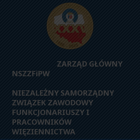
ZARZĄD GŁÓWNY
NSZZFiPW
NIEZALEŻNY SAMORZĄDNY
ZWIĄZEK ZAWODOWY
FUNKCJONARIUSZY I
PRACOWNIKÓW
WIĘZIENNICTWA