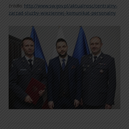
źródło:
http://www.sw.gov.pl/aktualnosc/centralny-
zarzad-sluzby-wieziennej-komunikat-personalny