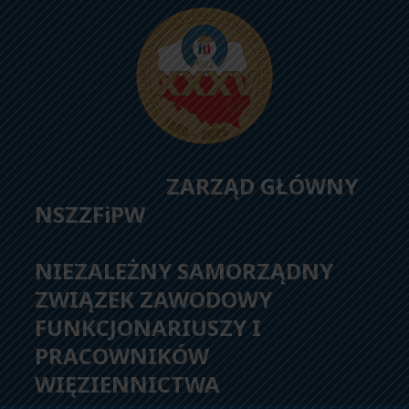
ZARZĄD GŁÓWNY
NSZZFiPW
NIEZALEŻNY SAMORZĄDNY
ZWIĄZEK ZAWODOWY
FUNKCJONARIUSZY I
PRACOWNIKÓW
WIĘZIENNICTWA