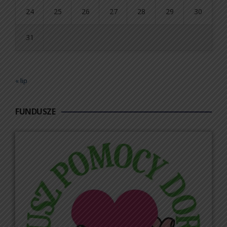
24
25
26
27
28
29
30
31
« lip
FUNDUSZE