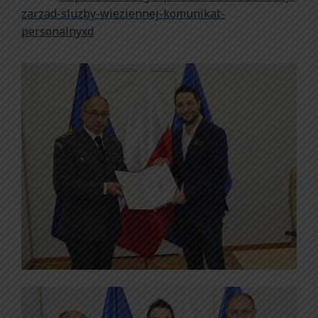
zarzad-sluzby-wieziennej-komunikat-
personalnyxd