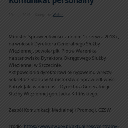
Komunikat personalny
30 maja 2018
Kategorie:
Ważne
Minister Sprawiedliwości z dniem 1 czerwca 2018 r.,
na wniosek Dyrektora Generalnego Służby
Więziennej, powołał płk. Piotra Warenika
na stanowisko Dyrektora Okręgowego Służby
Więziennej w Szczecinie.
Akt powołania dyrektorowi okręgowemu wręczył
Sekretarz Stanu w Ministerstwie Sprawiedliwości
Patryk Jaki w obecności Dyrektora Generalnego
Służby Więziennej gen. Jacka Kitlińskiego.
Zespół Komunikacji Medialnej i Promocji, CZSW
źródło:
https://www.sw.gov.pl/aktualnosc/centralny-