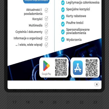
sierpień 2026
P
W
Ś
C
P
S
N
1
2
3
4
5
6
7
8
9
10
11
12
13
14
15
16
17
18
19
20
21
22
23