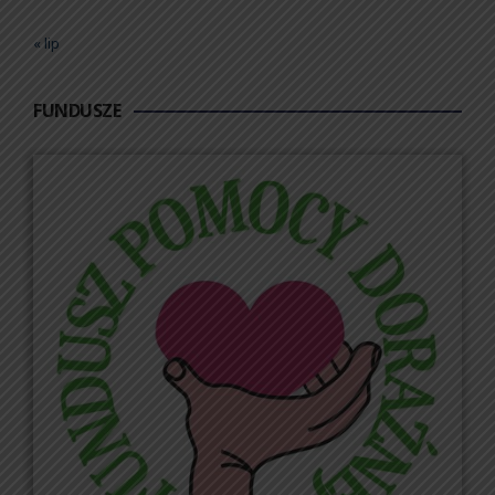
« lip
FUNDUSZE