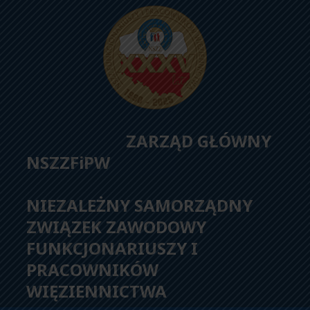
ZARZĄD GŁÓWNY
NSZZFiPW
NIEZALEŻNY SAMORZĄDNY
ZWIĄZEK ZAWODOWY
FUNKCJONARIUSZY I
PRACOWNIKÓW
WIĘZIENNICTWA