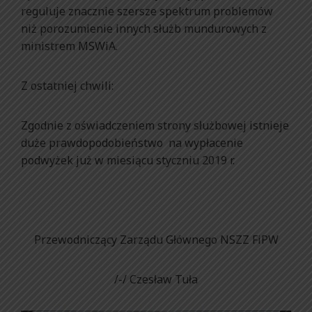
reguluje znacznie szersze spektrum problemów
niż porozumienie innych służb mundurowych z
ministrem MSWiA.
Z ostatniej chwili:
Zgodnie z oświadczeniem strony służbowej istnieje
duże prawdopodobieństwo na wypłacenie
podwyżek już w miesiącu styczniu 2019 r.
Przewodniczący Zarządu Głównego NSZZ FiPW
/-/ Czesław Tuła