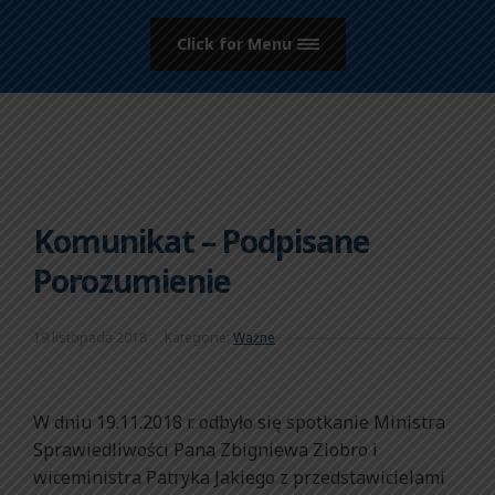
Click for Menu
Komunikat – Podpisane
Porozumienie
19 listopada 2018
Kategorie:
Ważne
W dniu 19.11.2018 r. odbyło się spotkanie Ministra
Sprawiedliwości Pana Zbigniewa Ziobro i
wiceministra Patryka Jakiego z przedstawicielami