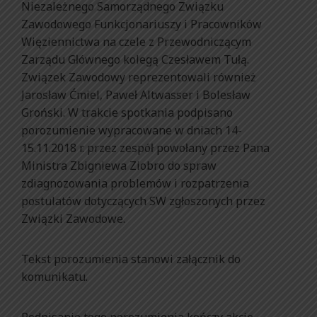
Niezależnego Samorządnego Związku
Zawodowego Funkcjonariuszy i Pracowników
Więziennictwa na czele z Przewodniczącym
Zarządu Głównego kolegą Czesławem Tułą.
Związek Zawodowy reprezentowali również
Jarosław Ćmiel, Paweł Altwasser i Bolesław
Groński. W trakcie spotkania podpisano
porozumienie wypracowane w dniach 14-
15.11.2018 r. przez zespół powołany przez Pana
Ministra Zbigniewa Ziobro do spraw
zdiagnozowania problemów i rozpatrzenia
postulatów dotyczących SW zgłoszonych przez
Związki Zawodowe.
Tekst porozumienia stanowi załącznik do
komunikatu.