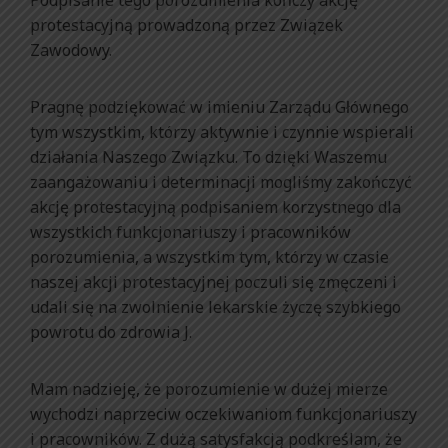
Podpisanie tego porozumienia kończy akcję
protestacyjną prowadzoną przez Związek
Zawodowy.
Pragnę podziękować w imieniu Zarządu Głównego
tym wszystkim, którzy aktywnie i czynnie wspierali
działania Naszego Związku. To dzięki Waszemu
zaangażowaniu i determinacji mogliśmy zakończyć
akcję protestacyjną podpisaniem korzystnego dla
wszystkich funkcjonariuszy i pracowników
porozumienia, a wszystkim tym, którzy w czasie
naszej akcji protestacyjnej poczuli się zmęczeni i
udali się na zwolnienie lekarskie życzę szybkiego
powrotu do zdrowia J.
Mam nadzieję, że porozumienie w dużej mierze
wychodzi naprzeciw oczekiwaniom funkcjonariuszy
i pracowników. Z dużą satysfakcją podkreślam, że