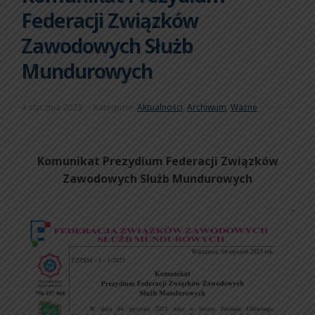
Federacji Związków
Zawodowych Służb
Mundurowych
4 stycznia 2023
Kategorie:
Aktualności
,
Archiwum
,
Ważne
Komunikat Prezydium Federacji Związków
Zawodowych Służb Mundurowych