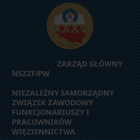
ZARZĄD GŁÓWNY
NSZZFiPW
NIEZALEŻNY SAMORZĄDNY
ZWIĄZEK ZAWODOWY
FUNKCJONARIUSZY I
PRACOWNIKÓW
WIĘZIENNICTWA