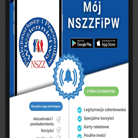
NASZ FACEBOOK
UBEZPIECZENIA
sierpień 2026