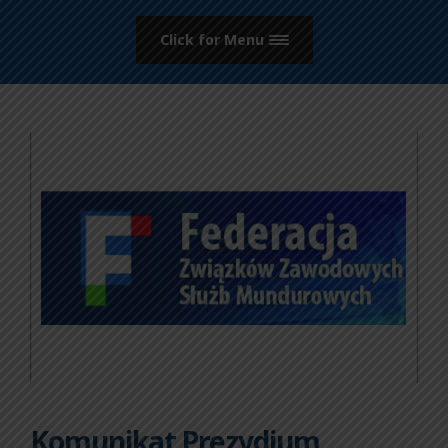
Click for Menu
Komunikat Prezydium