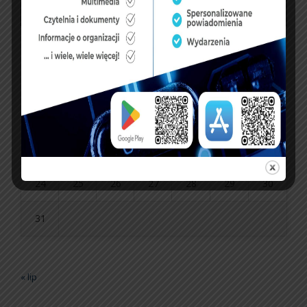
P
W
Ś
C
P
S
N
1
2
3
4
5
6
7
8
9
10
11
12
13
14
15
16
17
18
19
20
21
22
23
24
25
26
27
28
29
30
31
« lip