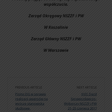
współczucia.
Zarząd Okręgowy NSZZF i PW
W Koszalinie
Zarząd Główny NSZZF i PW
W Warszawie
PREVIOUS ARTICLE
NEXT ARTICLE
Pismo DG w sprawie
XVII Zjazd
realizacji awansów na
Sprawozdawczo-
wyższe stanowiska
Wyborczy NSZZF i PW
służbowe.
21-23 czerwca 2017