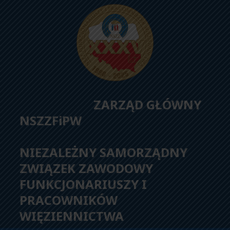
ZARZĄD GŁÓWNY
NSZZFiPW
NIEZALEŻNY SAMORZĄDNY
ZWIĄZEK ZAWODOWY
FUNKCJONARIUSZY I
PRACOWNIKÓW
WIĘZIENNICTWA