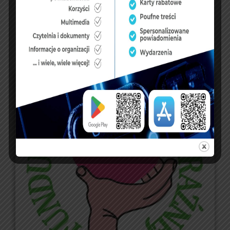
« lip
FUNDUSZE