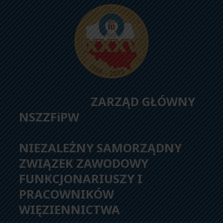
ZARZĄD GŁÓWNY
NSZZFiPW
NIEZALEŻNY SAMORZĄDNY
ZWIĄZEK ZAWODOWY
FUNKCJONARIUSZY I
PRACOWNIKÓW
WIĘZIENNICTWA