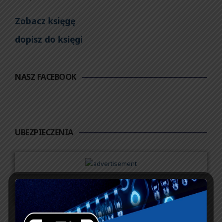
Zobacz księgę
dopisz do księgi
NASZ FACEBOOK
UBEZPIECZENIA