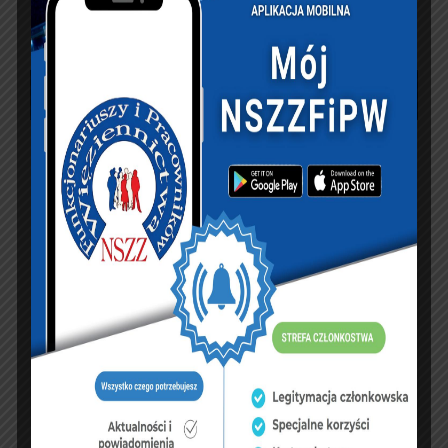
sierpień 2026
P
W
Ś
C
P
S
N
1
2
3
4
5
6
7
8
9
10
11
12
13
14
15
16
17
18
19
20
21
22
23
24
25
26
27
28
29
30
31