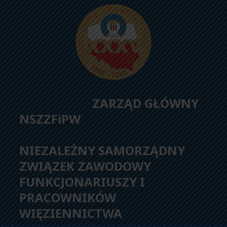
ZARZĄD GŁÓWNY
NSZZFiPW
NIEZALEŻNY SAMORZĄDNY
ZWIĄZEK ZAWODOWY
FUNKCJONARIUSZY I
PRACOWNIKÓW
WIĘZIENNICTWA