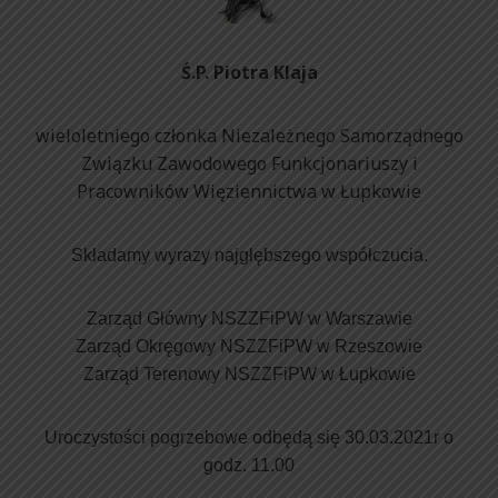
Ś.P. Piotra Klaja
wieloletniego członka Niezależnego Samorządnego
Związku Zawodowego Funkcjonariuszy i
Pracowników Więziennictwa w Łupkowie
Składamy wyrazy najgłębszego współczucia.
Zarząd Główny NSZZFiPW w Warszawie
Zarząd Okręgowy NSZZFiPW w Rzeszowie
Zarząd Terenowy NSZZFiPW w Łupkowie
Uroczystości pogrzebowe odbędą się 30.03.2021r o
godz. 11.00