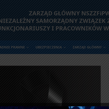
ZARZĄD GŁÓWNY NSZZFiP
IEZALEŻNY SAMORZĄDNY ZWIĄZEK
UNKCJONARIUSZY I PRACOWNIKÓW W
ADNIE PRAWNE
UBEZPIECZENIA
ZARZĄD GŁÓWNY