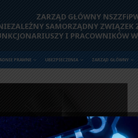
ZARZĄD GŁÓWNY NSZZFiP
IEZALEŻNY SAMORZĄDNY ZWIĄZEK
UNKCJONARIUSZY I PRACOWNIKÓW W
ADNIE PRAWNE
UBEZPIECZENIA
ZARZĄD GŁÓWNY