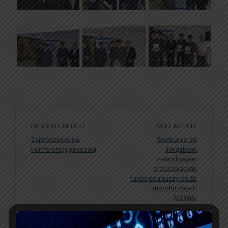
PREVIOUS ARTICLE
NEXT ARTICLE
Zaproszenie na
Spotkanie ze
konferencję prasową
związkami
zawodowymi
zrzeszającymi
funkcjonariuszy służb
mundurowych
MSWiA.