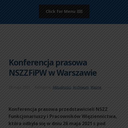
Click for Menu
Konferencja prasowa
NSZZFiPW w Warszawie
28 maja 2021
Kategorie:
Aktualności
,
Archiwum
,
Ważne
Konferencja prasowa przedstawicieli NSZZ
Funkcjonariuszy i Pracowników Więziennictwa,
która odbyła się w dniu 26 maja 2021 r. pod