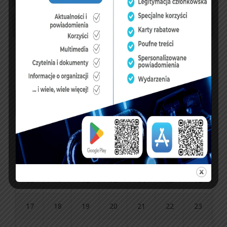
sierpień 2026
P
W
Ś
C
P
S
N
1
2
3
4
5
6
7
8
9
10
11
12
13
14
15
16
17
18
19
20
21
22
23