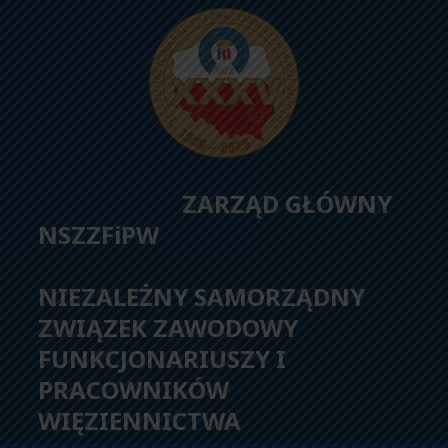
ZARZĄD GŁÓWNY
NSZZFiPW
NIEZALEŻNY SAMORZĄDNY
ZWIĄZEK ZAWODOWY
FUNKCJONARIUSZY I
PRACOWNIKÓW
WIĘZIENNICTWA