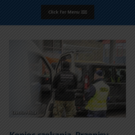
Click for Menu
Koniec czekania. Przepisy