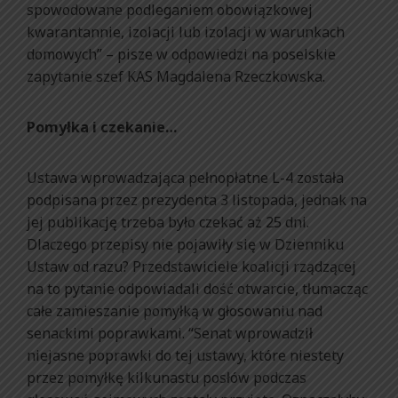
spowodowane podleganiem obowiązkowej
kwarantannie, izolacji lub izolacji w warunkach
domowych” – pisze w odpowiedzi na poselskie
zapytanie szef KAS Magdalena Rzeczkowska.
Pomyłka i czekanie…
Ustawa wprowadzająca pełnopłatne L-4 została
podpisana przez prezydenta 3 listopada, jednak na
jej publikację trzeba było czekać aż 25 dni.
Dlaczego przepisy nie pojawiły się w Dzienniku
Ustaw od razu? Przedstawiciele koalicji rządzącej
na to pytanie odpowiadali dość otwarcie, tłumacząc
całe zamieszanie pomyłką w głosowaniu nad
senackimi poprawkami. “Senat wprowadził
niejasne poprawki do tej ustawy, które niestety
przez pomyłkę kilkunastu posłów podczas