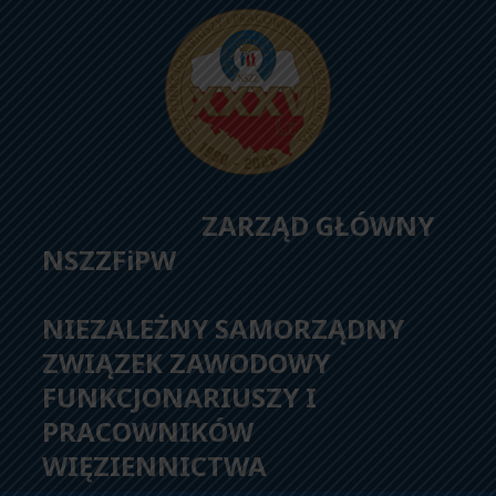
ZARZĄD GŁÓWNY
NSZZFiPW
NIEZALEŻNY SAMORZĄDNY
ZWIĄZEK ZAWODOWY
FUNKCJONARIUSZY I
PRACOWNIKÓW
WIĘZIENNICTWA