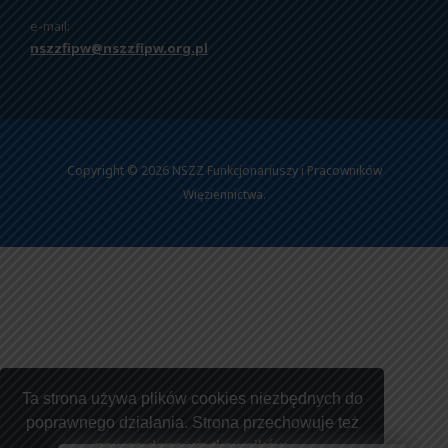
e-mail:
nszzfipw@nszzfipw.org.pl
Copyright © 2026 NSZZ Funkcjonariuszy i Pracowników
Więziennictwa.
Ta strona używa plików cookies niezbędnych do
poprawnego działania. Strona przechowuje też
pewne dane użytkowników.