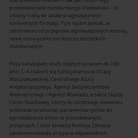
przedstawiciele mundurowego środowiska – że
zmiany trafią do ustaw pragmatycznych
konkretnych formacji. Tym razem jednak, w
odróżnieniu od przepisów wprowadzonych wiosną,
nowe rozwiązania nie dotyczą wszystkich
mundurowych.
Poza katalogiem służb objętych prawem do 100-
proc. L-4 znaleźli się funkcjonariusze Straży
Marszałkowskiej, Centralnego Biura
Antykorupcyjnego, Agencji Bezpieczeństwa
Wewnętrznego i Agencji Wywiadu, a także Służby
Celno-Skarbowej, którzy do ostatniego momentu
próbowali przekonać parlamentarzystów do
wprowadzenia zmian w procedowanych
przepisach. I choć senacka Komisja Zdrowia
zarekomendowała przyjęcie odpowiednich