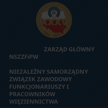
ZARZĄD GŁÓWNY
NSZZFiPW
NIEZALEŻNY SAMORZĄDNY
ZWIĄZEK ZAWODOWY
FUNKCJONARIUSZY I
PRACOWNIKÓW
WIĘZIENNICTWA