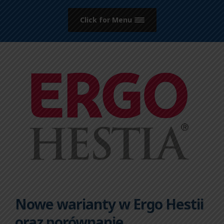
Click for Menu
Nowe warianty w Ergo Hestii
oraz porównanie