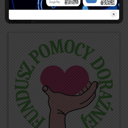
« lip
FUNDUSZE