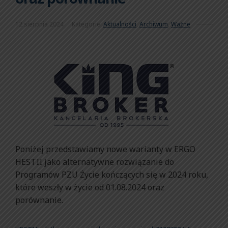
12 sierpnia 2024
Kategorie:
Aktualności
,
Archiwum
,
Ważne
Poniżej przedstawiamy nowe warianty w ERGO
HESTII jako alternatywne rozwiązanie do
Programów PZU Życie kończących się w 2024 roku,
które weszły w życie od 01.08.2024 oraz
porównanie.