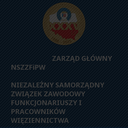
ZARZĄD GŁÓWNY
NSZZFiPW
NIEZALEŻNY SAMORZĄDNY
ZWIĄZEK ZAWODOWY
FUNKCJONARIUSZY I
PRACOWNIKÓW
WIĘZIENNICTWA