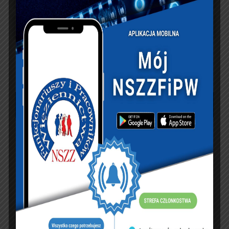
sierpień 2026
P
W
Ś
C
P
S
N
1
2
3
4
5
6
7
8
9
10
11
12
13
14
15
16
17
18
19
20
21
22
23