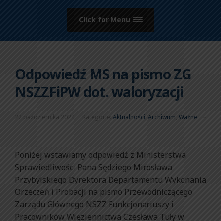
Click for Menu
Odpowiedź MS na pismo ZG
NSZZFiPW dot. waloryzacji
22 października 2024
Kategorie:
Aktualności
,
Archiwum
,
Ważne
Poniżej wstawiamy odpowiedź z Ministerstwa
Sprawiedliwości Pana Sędziego Mirosława
Przybylskiego Dyrektora Departamentu Wykonania
Orzeczeń i Probacji na pismo Przewodniczącego
Zarządu Głównego NSZZ Funkcjonariuszy i
Pracowników Więziennictwa Czesława Tuły w