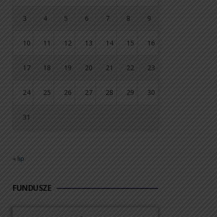
3
4
5
6
7
8
9
10
11
12
13
14
15
16
17
18
19
20
21
22
23
24
25
26
27
28
29
30
31
« lip
FUNDUSZE