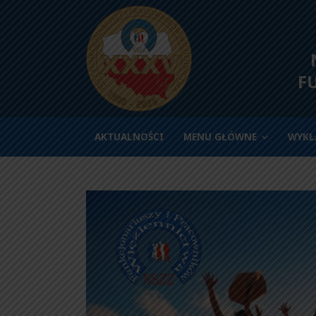
N
F
AKTUALNOŚCI
MENU GŁÓWNE
WYKŁ