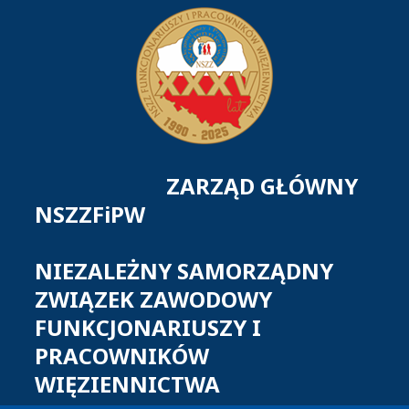
ZARZĄD GŁÓWNY
NSZZFiPW
NIEZALEŻNY SAMORZĄDNY
ZWIĄZEK ZAWODOWY
FUNKCJONARIUSZY I
PRACOWNIKÓW
WIĘZIENNICTWA