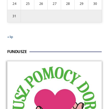
24
25
26
27
28
29
30
31
« lip
FUNDUSZE