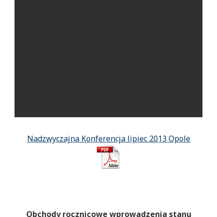
Nadzwyczajna Konferencja lipiec 2013 Opole
Obchody rocznicowe wprowadzenia stanu