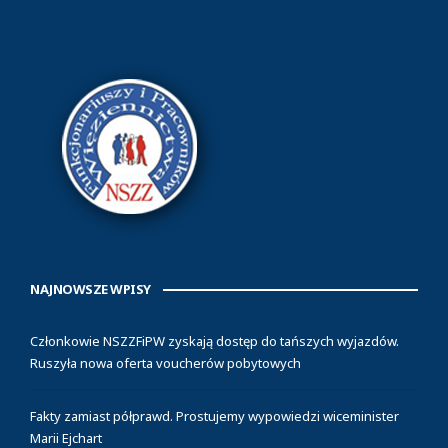
NAJNOWSZE WPISY
Członkowie NSZZFiPW zyskają dostęp do tańszych wyjazdów.
Ruszyła nowa oferta voucherów pobytowych
Fakty zamiast półprawd. Prostujemy wypowiedzi wiceminister
Marii Ejchart