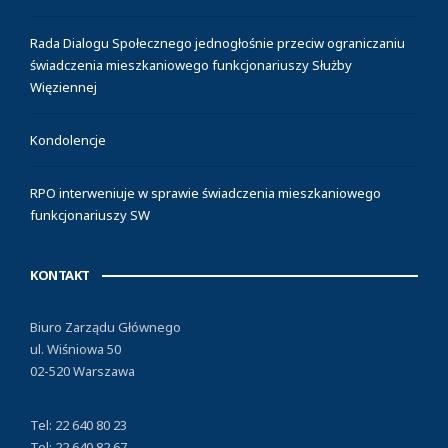
Rada Dialogu Społecznego jednogłośnie przeciw ograniczaniu
świadczenia mieszkaniowego funkcjonariuszy Służby
Więziennej
Kondolencje
RPO interweniuje w sprawie świadczenia mieszkaniowego
funkcjonariuszy SW
KONTAKT
Biuro Zarządu Głównego
ul. Wiśniowa 50
02-520 Warszawa
Tel: 22 640 80 23
Tel: 22 640 82 67