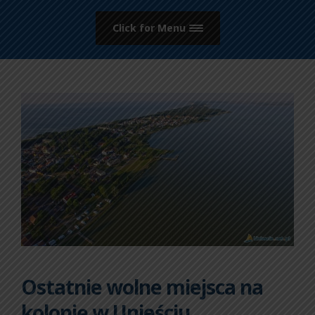
Click for Menu
Ostatnie wolne miejsca na
kolonię w Unieściu.