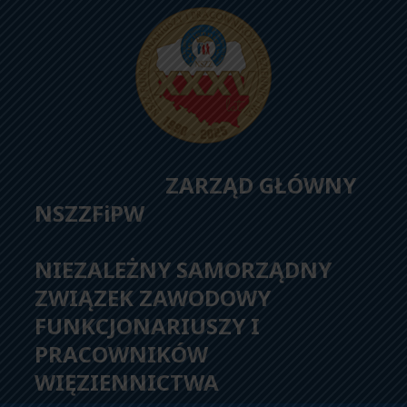
ZARZĄD GŁÓWNY
NSZZFiPW
NIEZALEŻNY SAMORZĄDNY
ZWIĄZEK ZAWODOWY
FUNKCJONARIUSZY I
PRACOWNIKÓW
WIĘZIENNICTWA