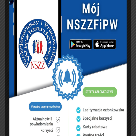
dopisz do księgi
NASZ FACEBOOK
UBEZPIECZENIA
sierpień 2026