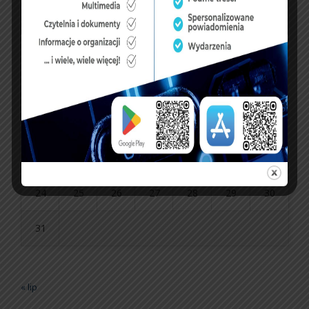
P
W
Ś
C
P
S
N
1
2
3
4
5
6
7
8
9
10
11
12
13
14
15
16
17
18
19
20
21
22
23
24
25
26
27
28
29
30
31
« lip