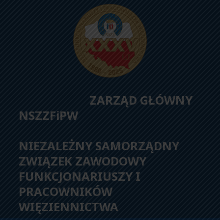
ZARZĄD GŁÓWNY
NSZZFiPW
NIEZALEŻNY SAMORZĄDNY
ZWIĄZEK ZAWODOWY
FUNKCJONARIUSZY I
PRACOWNIKÓW
WIĘZIENNICTWA