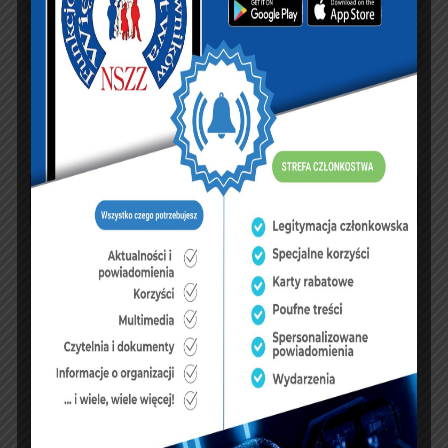
sierpień 2026
P
W
Ś
C
P
S
N
1
2
3
4
5
6
7
8
9
10
11
12
13
14
15
16
17
18
19
20
21
22
23