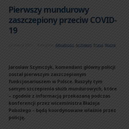
Pierwszy mundurowy
zaszczepiony przeciw COVID-
19
24 marca 2021
Kategorie:
Aktualności
,
Archiwum
,
Prasa
,
Ważne
Jarosław Szymczyk, komendant główny policji
został pierwszym zaszczepionym
funkcjonariuszem w Polsce. Ruszyły tym
samym szczepienia służb mundurowych, które
– zgodnie z informacją przekazaną podczas
konferencji przez wiceministra Błażeja
Pobożego – będą koordynowane właśnie przez
policję.