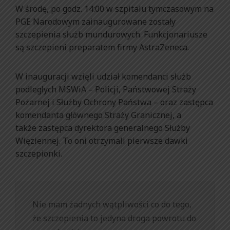
W środę, po godz. 14:00 w szpitalu tymczasowym na
PGE Narodowym zainaugurowane zostały
szczepienia służb mundurowych. Funkcjonariusze
są szczepieni preparatem firmy AstraZeneca.
W inauguracji wzięli udział komendanci służb
podległych MSWiA – Policji, Państwowej Straży
Pożarnej i Służby Ochrony Państwa – oraz zastępca
komendanta głównego Straży Granicznej, a
także zastępca dyrektora generalnego Służby
Więziennej. To oni otrzymali pierwsze dawki
szczepionki.
Nie mam żadnych wątpliwości co do tego,
że szczepienia to jedyna droga powrotu do