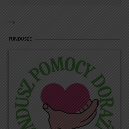
« lip
FUNDUSZE