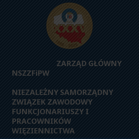
ZARZĄD GŁÓWNY
NSZZFiPW
NIEZALEŻNY SAMORZĄDNY
ZWIĄZEK ZAWODOWY
FUNKCJONARIUSZY I
PRACOWNIKÓW
WIĘZIENNICTWA