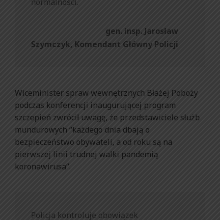
normalności.
gen. insp. Jarosław
Szymczyk, Komendant Główny Policji
Wiceminister spraw wewnętrznych Błażej Poboży
podczas konferencji inaugurującej program
szczepień zwrócił uwagę, że przedstawiciele służb
mundurowych “każdego dnia dbają o
bezpieczeństwo obywateli, a od roku są na
pierwszej linii trudnej walki pandemią
koronawirusa”.
Policja kontroluje obowiązek