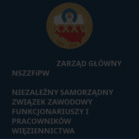
ZARZĄD GŁÓWNY
NSZZFiPW
NIEZALEŻNY SAMORZĄDNY
ZWIĄZEK ZAWODOWY
FUNKCJONARIUSZY I
PRACOWNIKÓW
WIĘZIENNICTWA