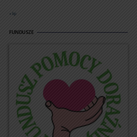
« lip
FUNDUSZE