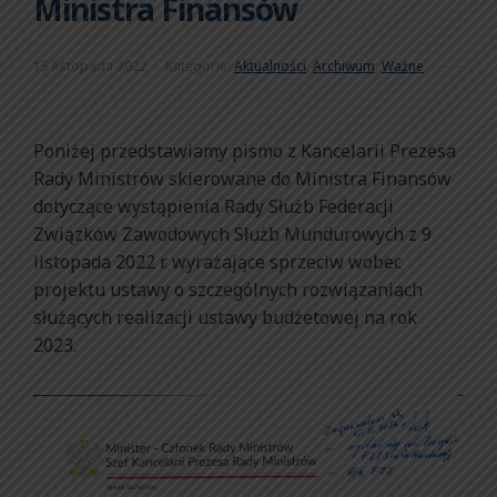
Ministra Finansów
15 listopada 2022
Kategorie:
Aktualności
,
Archiwum
,
Ważne
Poniżej przedstawiamy pismo z Kancelarii Prezesa
Rady Ministrów skierowane do Ministra Finansów
dotyczące wystąpienia Rady Służb Federacji
Związków Zawodowych Służb Mundurowych z 9
listopada 2022 r. wyrażające sprzeciw wobec
projektu ustawy o szczególnych rozwiązaniach
służących realizacji ustawy budżetowej na rok
2023.