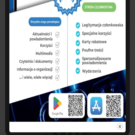
3
4
5
6
7
8
9
10
11
12
13
14
15
16
17
18
19
20
21
22
23
24
25
26
27
28
29
30
31
« lip
FUNDUSZE