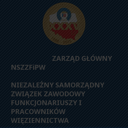
ZARZĄD GŁÓWNY
NSZZFiPW
NIEZALEŻNY SAMORZĄDNY
ZWIĄZEK ZAWODOWY
FUNKCJONARIUSZY I
PRACOWNIKÓW
WIĘZIENNICTWA