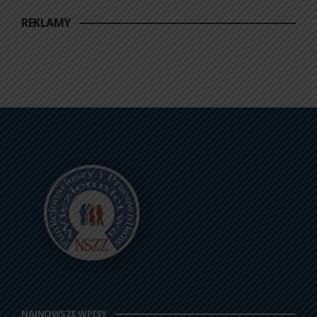
REKLAMY
NAJNOWSZE WPISY