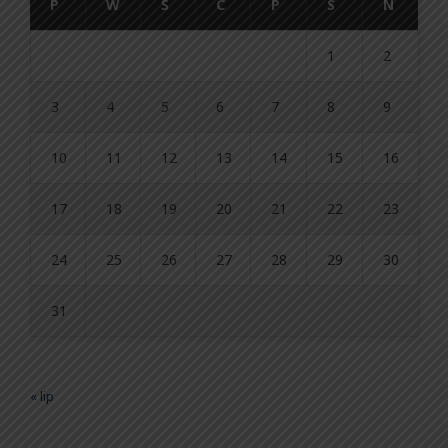
P
W
Ś
C
P
S
N
1
2
3
4
5
6
7
8
9
10
11
12
13
14
15
16
17
18
19
20
21
22
23
24
25
26
27
28
29
30
31
« lip