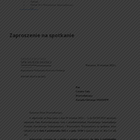
Zaproszenie na spotkanie