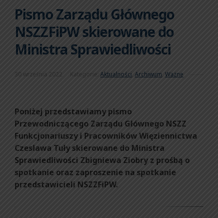
Pismo Zarządu Głównego
NSZZFiPW skierowane do
Ministra Sprawiedliwości
30 września 2022
Kategorie:
Aktualności
,
Archiwum
,
Ważne
Poniżej przedstawiamy pismo
Przewodniczącego Zarządu Głównego NSZZ
Funkcjonariuszy i Pracowników Więziennictwa
Czesława Tuły skierowane do Ministra
Sprawiedliwości Zbigniewa Ziobry z prośbą o
spotkanie oraz zaproszenie na spotkanie
przedstawicieli NSZZFiPW.