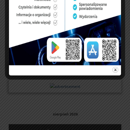
NASZ FACEBOOK
UBEZPIECZENIA
sierpień 2026