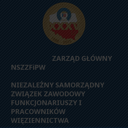
ZARZĄD GŁÓWNY
NSZZFiPW
NIEZALEŻNY SAMORZĄDNY
ZWIĄZEK ZAWODOWY
FUNKCJONARIUSZY I
PRACOWNIKÓW
WIĘZIENNICTWA