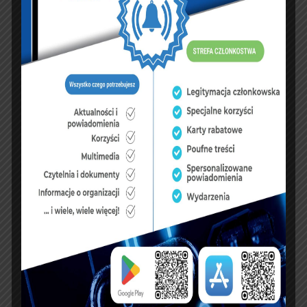
Pismo ZG NSZZFiPW skierowane do Prezydenta RP