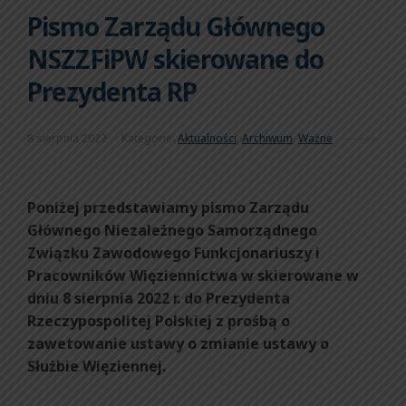
Pismo Zarządu Głównego
NSZZFiPW skierowane do
Prezydenta RP
8 sierpnia 2022
Kategorie:
Aktualności
,
Archiwum
,
Ważne
Poniżej przedstawiamy pismo Zarządu
Głównego Niezależnego Samorządnego
Związku Zawodowego Funkcjonariuszy i
Pracowników Więziennictwa w skierowane w
dniu 8 sierpnia 2022 r. do Prezydenta
Rzeczypospolitej Polskiej z prośbą o
zawetowanie ustawy o zmianie ustawy o
Służbie Więziennej.