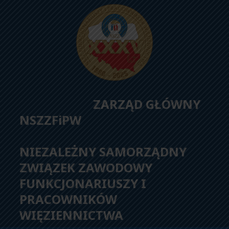
ZARZĄD GŁÓWNY
NSZZFiPW
NIEZALEŻNY SAMORZĄDNY
ZWIĄZEK ZAWODOWY
FUNKCJONARIUSZY I
PRACOWNIKÓW
WIĘZIENNICTWA