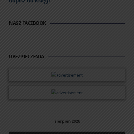
dopisz do księgi
NASZ FACEBOOK
UBEZPIECZENIA
sierpień 2026