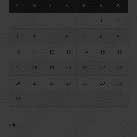
P
W
Ś
C
P
S
N
1
2
3
4
5
6
7
8
9
10
11
12
13
14
15
16
17
18
19
20
21
22
23
24
25
26
27
28
29
30
31
« lip