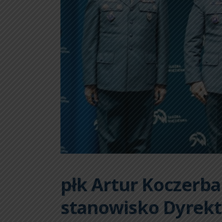
płk Artur Koczerba
stanowisko Dyrek