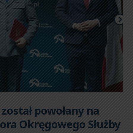
 został powołany na
tora Okręgowego Służby