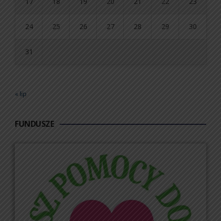
17
18
19
20
21
22
23
24
25
26
27
28
29
30
31
« lip
FUNDUSZE