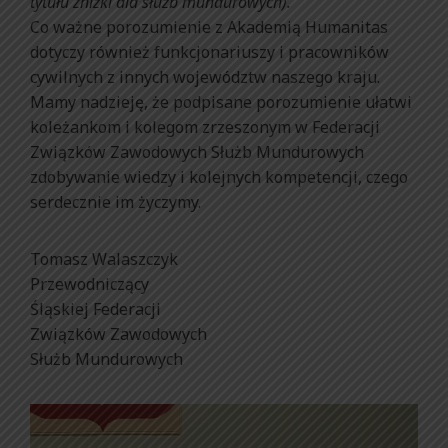
tytułu zniżki dla służb mundurowych).
Co ważne porozumienie z Akademią Humanitas
dotyczy również funkcjonariuszy i pracowników
cywilnych z innych województw naszego kraju.
Mamy nadzieję, że podpisane porozumienie ułatwi
koleżankom i kolegom zrzeszonym w Federacji
Związków Zawodowych Służb Mundurowych
zdobywanie wiedzy i kolejnych kompetencji, czego
serdecznie im życzymy.
Tomasz Walaszczyk
Przewodniczący
Śląskiej Federacji
Związków Zawodowych
Służb Mundurowych