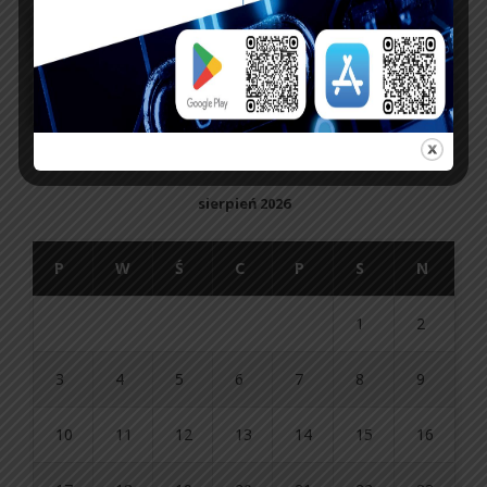
sierpień 2026
P
W
Ś
C
P
S
N
1
2
3
4
5
6
7
8
9
10
11
12
13
14
15
16