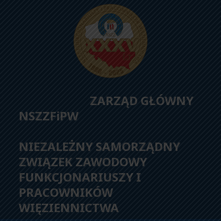
ZARZĄD GŁÓWNY
NSZZFiPW
NIEZALEŻNY SAMORZĄDNY
ZWIĄZEK ZAWODOWY
FUNKCJONARIUSZY I
PRACOWNIKÓW
WIĘZIENNICTWA