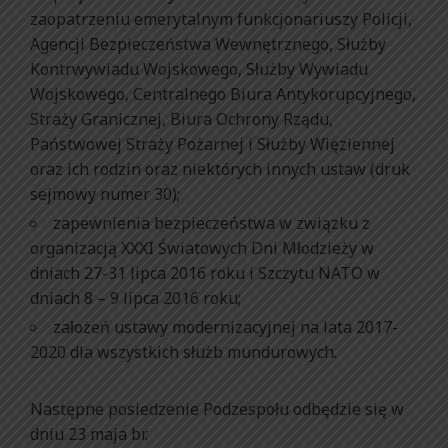
zaopatrzeniu emerytalnym funkcjonariuszy Policji,
Agencji Bezpieczeństwa Wewnętrznego, Służby
Kontrwywiadu Wojskowego, Służby Wywiadu
Wojskowego, Centralnego Biura Antykorupcyjnego,
Straży Granicznej, Biura Ochrony Rządu,
Państwowej Straży Pożarnej i Służby Więziennej
oraz ich rodzin oraz niektórych innych ustaw (druk
sejmowy numer 30);
zapewnienia bezpieczeństwa w związku z
organizacją XXXI Światowych Dni Młodzieży w
dniach 27-31 lipca 2016 roku i Szczytu NATO w
dniach 8 – 9 lipca 2016 roku;
założeń ustawy modernizacyjnej na lata 2017-
2020 dla wszystkich służb mundurowych.
Następne posiedzenie Podzespołu odbędzie się w
dniu 23 maja br.