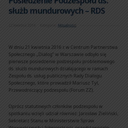
Posiedzenie Podzespołu ds.
służb mundurowych – RDS
22 kwietnia 2016
Kategorie:
Aktualności
W dniu 21 kwietnia 2016 r. w Centrum Partnerstwa
Społecznego „Dialog” w Warszawie odbyło się
pierwsze posiedzenie podzespołu problemowego
ds. służb mundurowych działającego w ramach
Zespołu ds. usług publicznych Rady Dialogu
Społecznego, które prowadził Mariusz Tyl,
Przewodniczący podzespołu (Forum ZZ).
Oprócz statutowych członków podzespołu w
spotkaniu wzięli udział również: Jarosław Zieliński,
Sekretarz Stanu w Ministerstwie Spraw
Wewnętrznych i Administracji, przedstawiciele