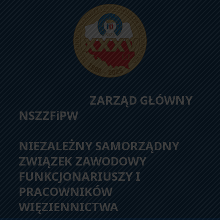
ZARZĄD GŁÓWNY
NSZZFiPW
NIEZALEŻNY SAMORZĄDNY
ZWIĄZEK ZAWODOWY
FUNKCJONARIUSZY I
PRACOWNIKÓW
WIĘZIENNICTWA