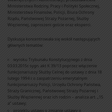
Ministerstwa Rodziny, Pracy i Polityki Społecznej,
Ministerstwa Finansów, Policji, Biura Ochrony
Rządu, Państwowej Straży Pożarnej, Służby
Więziennej, zaproszeni goście oraz eksperci.
Dyskusja koncentrowała się wokół następujących
głównych tematów:
wyroku Trybunału Konstytucyjnego z dnia
03.03.2015r. sygn. akt K 39/13 poprzez włączenie
funkcjonariuszy Służby Celnej do ustawy z dnia 18
lutego 1994 r. o zaopatrzeniu emerytalnym
funkcjonariuszy Policji, Urzędu Ochrony Państwa,
Straży Granicznej, Państwowej Straży Pożarnej i
Służby Więziennej oraz ich rodzin – analiza art. „15
a” ustawy;
projektu ustawy o zmianie ustawy o