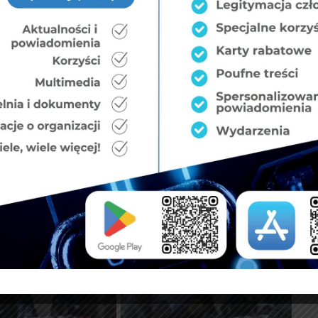
3 Zarządu Okręgowego NSZZF i PW w Katowicach z dnia
13 Zarządu Okręgowego NSZZF i PW w Katowicach z dnia