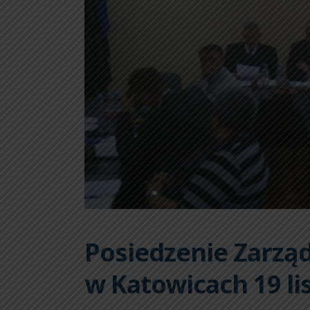
Posiedzenie Zarzą
w Katowicach 19 li