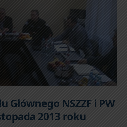
du Głównego NSZZF i PW
stopada 2013 roku