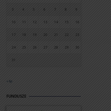
3
4
5
6
7
8
9
10
11
12
13
14
15
16
17
18
19
20
21
22
23
24
25
26
27
28
29
30
31
« lip
FUNDUSZE