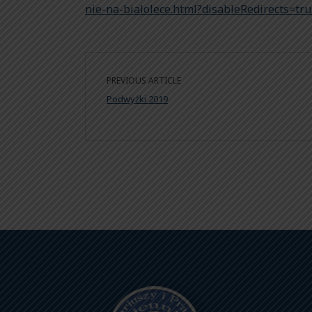
nie-na-bialolece.html?disableRedirects=tr
PREVIOUS ARTICLE
Podwyżki 2019