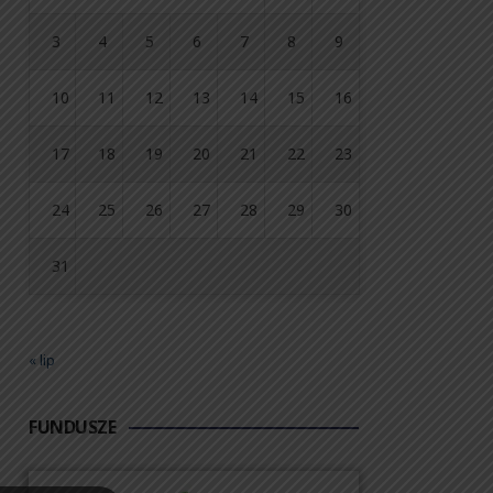
3
4
5
6
7
8
9
10
11
12
13
14
15
16
17
18
19
20
21
22
23
24
25
26
27
28
29
30
31
« lip
FUNDUSZE