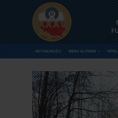
N
F
AKTUALNOŚCI
MENU GŁÓWNE
WYKŁ