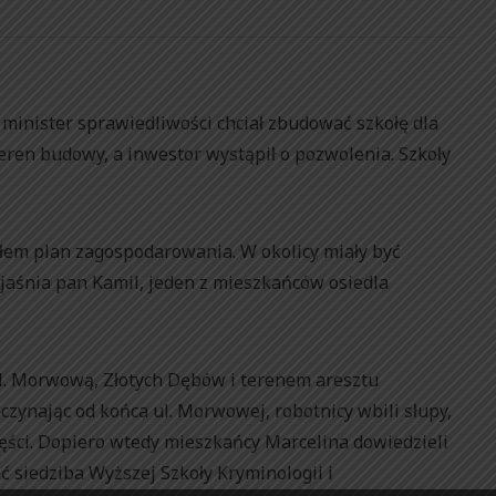
e minister sprawiedliwości chciał zbudować szkołę dla
teren budowy, a inwestor wystąpił o pozwolenia. Szkoły
em plan zagospodarowania. W okolicy miały być
jaśnia pan Kamil, jeden z mieszkańców osiedla
ul. Morwową, Złotych Dębów i terenem aresztu
czynając od końca ul. Morwowej, robotnicy wbili słupy,
 części. Dopiero wtedy mieszkańcy Marcelina dowiedzieli
ć siedziba Wyższej Szkoły Kryminologii i