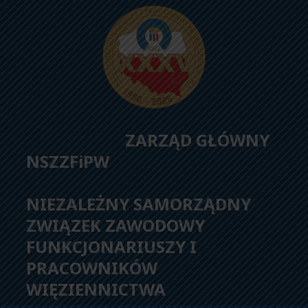
ZARZĄD GŁÓWNY
NSZZFiPW
NIEZALEŻNY SAMORZĄDNY
ZWIĄZEK ZAWODOWY
FUNKCJONARIUSZY I
PRACOWNIKÓW
WIĘZIENNICTWA