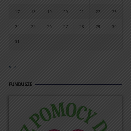
17
18
19
20
21
22
23
24
25
26
27
28
29
30
31
« lip
FUNDUSZE