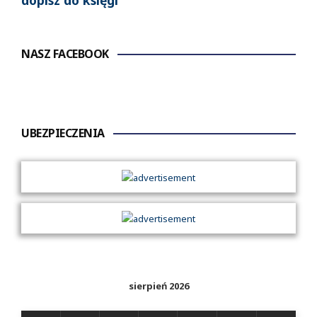
dopisz do księgi
NASZ FACEBOOK
UBEZPIECZENIA
sierpień 2026