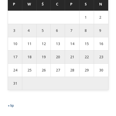
P
W
Ś
C
P
S
N
1
2
3
4
5
6
7
8
9
10
11
12
13
14
15
16
17
18
19
20
21
22
23
24
25
26
27
28
29
30
31
« lip