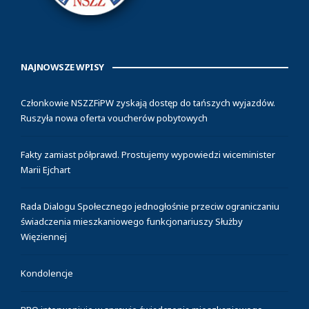
NAJNOWSZE WPISY
Członkowie NSZZFiPW zyskają dostęp do tańszych wyjazdów.
Ruszyła nowa oferta voucherów pobytowych
Fakty zamiast półprawd. Prostujemy wypowiedzi wiceminister
Marii Ejchart
Rada Dialogu Społecznego jednogłośnie przeciw ograniczaniu
świadczenia mieszkaniowego funkcjonariuszy Służby
Więziennej
Kondolencje