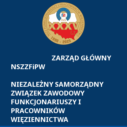
ZARZĄD GŁÓWNY
NSZZFiPW
NIEZALEŻNY SAMORZĄDNY
ZWIĄZEK ZAWODOWY
FUNKCJONARIUSZY I
PRACOWNIKÓW
WIĘZIENNICTWA