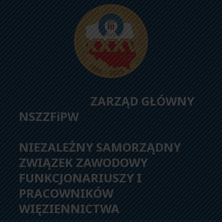
ZARZĄD GŁÓWNY
NSZZFiPW
NIEZALEŻNY SAMORZĄDNY
ZWIĄZEK ZAWODOWY
FUNKCJONARIUSZY I
PRACOWNIKÓW
WIĘZIENNICTWA