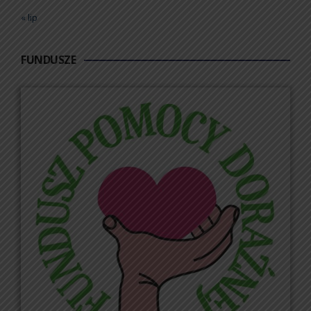
« lip
FUNDUSZE