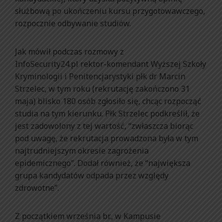
służbową po ukończeniu kursu przygotowawczego,
rozpocznie odbywanie studiów.
Jak mówił podczas rozmowy z
InfoSecurity24.pl rektor-komendant Wyższej Szkoły
Kryminologii i Penitencjarystyki płk dr Marcin
Strzelec, w tym roku (rekrutację zakończono 31
maja) blisko 180 osób zgłosiło się, chcąc rozpocząć
studia na tym kierunku. Płk Strzelec podkreślił, że
jest zadowolony z tej wartość, “zwłaszcza biorąc
pod uwagę, że rekrutacja prowadzona była w tym
najtrudniejszym okresie zagrożenia
epidemicznego”. Dodał również, że “największa
grupa kandydatów odpada przez względy
zdrowotne”.
Z początkiem września br., w Kampusie