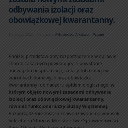
odbywania izolacji oraz
obowiązkowej kwarantanny.
15 lutego 2022
Kategorie:
Aktualności
,
Archiwum
,
Ważne
Poniżej przedstawiamy rozporządzenie w sprawie
chorób zakaźnych powodujących powstanie
obowiązku hospitalizacji, izolacji lub izolacji w
warunkach domowych oraz obowiązku
kwarantanny lub nadzoru epidemiologicznego,
w
którym objęto nowymi zasadami odbywania
izolacji oraz obowiązkowej kwarantanny,
również funkcjonariuszy Służby Więziennej.
Rozporządzenie zostało znowelizowane na wniosek
Sekretarza Stanu w Ministerstwie Sprawiedliwości
Pana Michała Wosia po interwencji