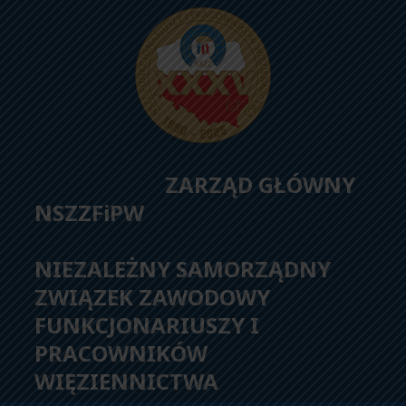
ZARZĄD GŁÓWNY
NSZZFiPW
NIEZALEŻNY SAMORZĄDNY
ZWIĄZEK ZAWODOWY
FUNKCJONARIUSZY I
PRACOWNIKÓW
WIĘZIENNICTWA