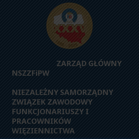
ZARZĄD GŁÓWNY
NSZZFiPW
NIEZALEŻNY SAMORZĄDNY
ZWIĄZEK ZAWODOWY
FUNKCJONARIUSZY I
PRACOWNIKÓW
WIĘZIENNICTWA