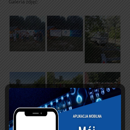
Galeria zdjęć: