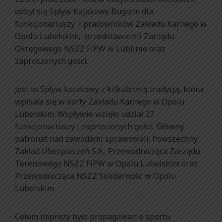
odbył się Spływ Kajakowy Bugiem dla
funkcjonariuszy i pracowników Zakładu Karnego w
Opolu Lubelskim, przedstawicieli Zarządu
Okręgowego NSZZ FiPW w Lublinie oraz
zaproszonych gości.
Jest to Spływ kajakowy z kilkuletnią tradycją, która
wpisała się w karty Zakładu Karnego w Opolu
Lubelskim. Wspływie wzięło udział 27
funkcjonariuszy i zaproszonych gości. Główny
patronat nad zawodami sprawowali: Powszechny
Zakład Ubezpieczeń S.A., Przewodnicząca Zarządu
Terenowego NSZZ FiPW w Opolu Lubelskim oraz
Przewodnicząca NSZZ Solidarność w Opolu
Lubelskim.
Celem imprezy było propagowanie sportu