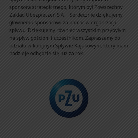
sponsora strategicznego, którym był Powszechny
Zakład Ubezpieczeń S.A. Serdecznie dziękujemy
głównemu sponsorowi za pomoc w organizacji
spływu. Dziękujemy również wszystkim przybyłym
na spływ gościom i uczestnikom. Zapraszamy do
udziału w kolejnym Spływie Kajakowym, który mam
nadzieję odbędzie się już za rok.