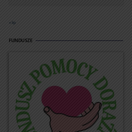
« lip
FUNDUSZE