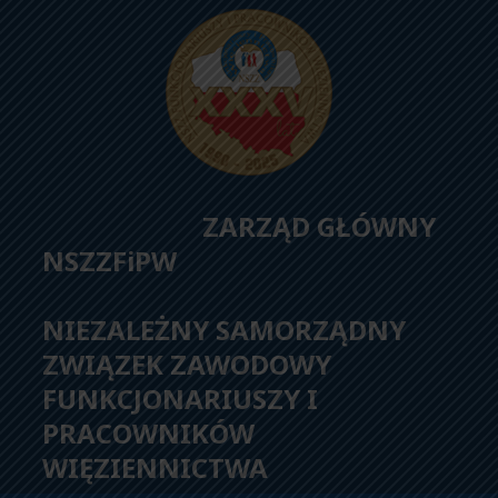
ZARZĄD GŁÓWNY
NSZZFiPW
NIEZALEŻNY SAMORZĄDNY
ZWIĄZEK ZAWODOWY
FUNKCJONARIUSZY I
PRACOWNIKÓW
WIĘZIENNICTWA