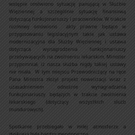
wstępie omówiono sytuację panującą w Służbie
Więziennej a szczególnie sytuację finansową
dotyczącą funkcjonariuszy i pracowników. W trakcie
rozmowy omówiono akty prawne będące w
przygotowaniu legislacyjnym takie jak ustawa
modernizacyjna dla Służby Więziennej i ustawa
dotycząca wynagrodzenia funkcjonariuszy
przebywających na zwolnieniu lekarskim. Minister
przypomniał, iż nasza służba nigdy takiej ustawy
nie miała. W tym miejscu Przewodniczący na ręce
Pana Ministra złożył projekt nowelizacji wraz z
uzasadnieniem odnośnie wynagradzania
funkcjonariuszy będących w trakcie zwolnienia
lekarskiego (dotyczący wszystkich służb
mundurowych).
Spotkanie przebiegało w miłej atmosferze a
dyskusja była bardzo merytoryczna.