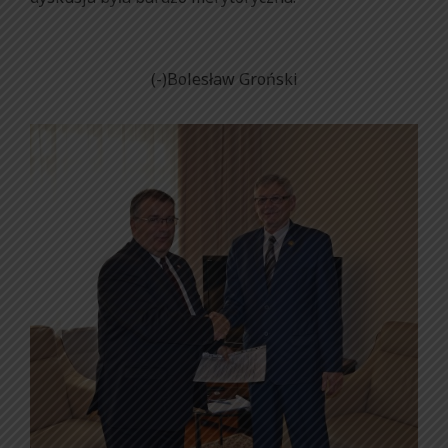
(-)Bolesław Groński