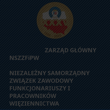
ZARZĄD GŁÓWNY
NSZZFiPW
NIEZALEŻNY SAMORZĄDNY
ZWIĄZEK ZAWODOWY
FUNKCJONARIUSZY I
PRACOWNIKÓW
WIĘZIENNICTWA