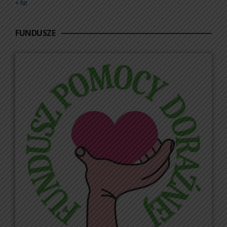
« lip
FUNDUSZE