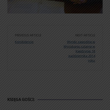
PREVIOUS ARTICLE
NEXT ARTICLE
Kondolencje
Wyniki zawodów w
Wyciskaniu sztangi w
Kwidzynie 18
października 2014
roku
KSIĘGA GOŚCI: