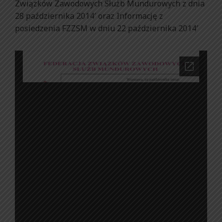
Związków Zawodowych Służb Mundurowych z dnia
28 października 2014′ oraz Informację z
posiedzenia FZZSM w dniu 22 października 2014′