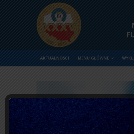
N
F
AKTUALNOŚCI
MENU GŁÓWNE
WYKŁ