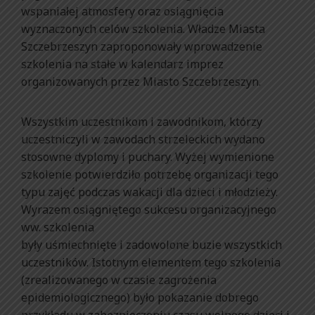
wspaniałej atmosfery oraz osiągnięcia
wyznaczonych celów szkolenia. Władze Miasta
Szczebrzeszyn zaproponowały wprowadzenie
szkolenia na stałe w kalendarz imprez
organizowanych przez Miasto Szczebrzeszyn.
Wszystkim uczestnikom i zawodnikom, którzy
uczestniczyli w zawodach strzeleckich wydano
stosowne dyplomy i puchary. Wyżej wymienione
szkolenie potwierdziło potrzebę organizacji tego
typu zajęć podczas wakacji dla dzieci i młodzieży.
Wyrazem osiągniętego sukcesu organizacyjnego
ww. szkolenia
były uśmiechnięte i zadowolone buzie wszystkich
uczestników. Istotnym elementem tego szkolenia
(zrealizowanego w czasie zagrożenia
epidemiologicznego) było pokazanie dobrego