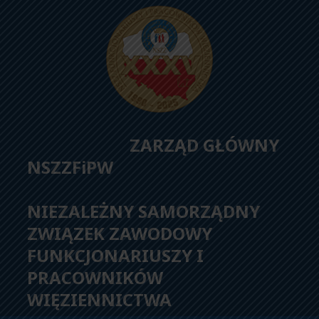
ZARZĄD GŁÓWNY
NSZZFiPW
NIEZALEŻNY SAMORZĄDNY
ZWIĄZEK ZAWODOWY
FUNKCJONARIUSZY I
PRACOWNIKÓW
WIĘZIENNICTWA