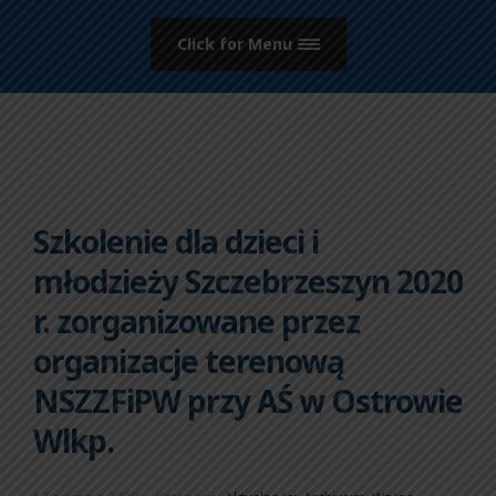
Click for Menu
Szkolenie dla dzieci i
młodzieży Szczebrzeszyn 2020
r. zorganizowane przez
organizacje terenową
NSZZFiPW przy AŚ w Ostrowie
Wlkp.