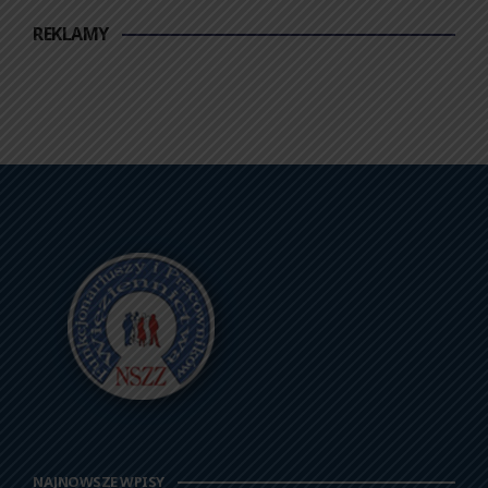
REKLAMY
NAJNOWSZE WPISY