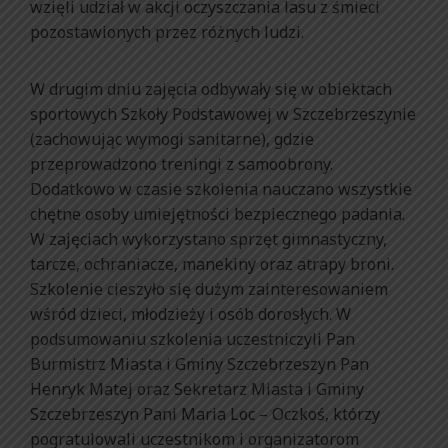
wzięli udział w akcji oczyszczania lasu z śmieci
pozostawionych przez różnych ludzi.
W drugim dniu zajęcia odbywały się w obiektach
sportowych Szkoły Podstawowej w Szczebrzeszynie
(zachowując wymogi sanitarne), gdzie
przeprowadzono treningi z samoobrony.
Dodatkowo w czasie szkolenia nauczano wszystkie
chętne osoby umiejętności bezpiecznego padania.
W zajęciach wykorzystano sprzęt gimnastyczny,
tarcze, ochraniacze, manekiny oraz atrapy broni.
Szkolenie cieszyło się dużym zainteresowaniem
wśród dzieci, młodzieży i osób dorosłych. W
podsumowaniu szkolenia uczestniczyli Pan
Burmistrz Miasta i Gminy Szczebrzeszyn Pan
Henryk Matej oraz Sekretarz Miasta i Gminy
Szczebrzeszyn Pani Maria Loc – Oczkoś, którzy
pogratulowali uczestnikom i organizatorom