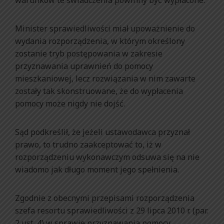
Minister sprawiedliwości miał upoważnienie do
wydania rozporządzenia, w którym określony
zostanie tryb postępowania w zakresie
przyznawania uprawnień do pomocy
mieszkaniowej, lecz rozwiązania w nim zawarte
zostały tak skonstruowane, że do wypłacenia
pomocy może nigdy nie dojść.
Sąd podkreślił, że jeżeli ustawodawca przyznał
prawo, to trudno zaakceptować to, iż w
rozporządzeniu wykonawczym odsuwa się na nie
wiadomo jak długo moment jego spełnienia.
Zgodnie z obecnymi przepisami rozporządzenia
szefa resortu sprawiedliwości z 29 lipca 2010 r. (par.
2 ust. 4) w sprawie przyznawania pomocy