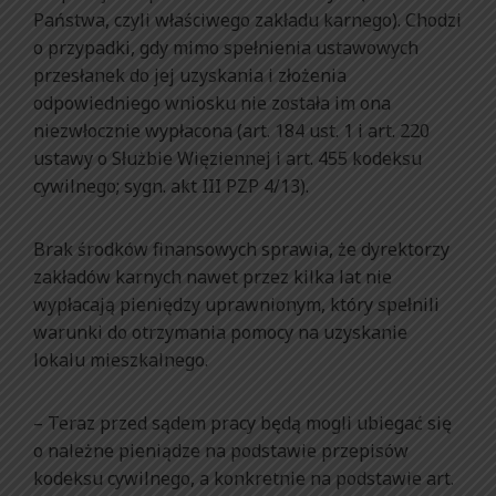
Państwa, czyli właściwego zakładu karnego). Chodzi
o przypadki, gdy mimo spełnienia ustawowych
przesłanek do jej uzyskania i złożenia
odpowiedniego wniosku nie została im ona
niezwłocznie wypłacona (art. 184 ust. 1 i art. 220
ustawy o Służbie Więziennej i art. 455 kodeksu
cywilnego; sygn. akt III PZP 4/13).
Brak środków finansowych sprawia, że dyrektorzy
zakładów karnych nawet przez kilka lat nie
wypłacają pieniędzy uprawnionym, który spełnili
warunki do otrzymania pomocy na uzyskanie
lokalu mieszkalnego.
– Teraz przed sądem pracy będą mogli ubiegać się
o należne pieniądze na podstawie przepisów
kodeksu cywilnego, a konkretnie na podstawie art.