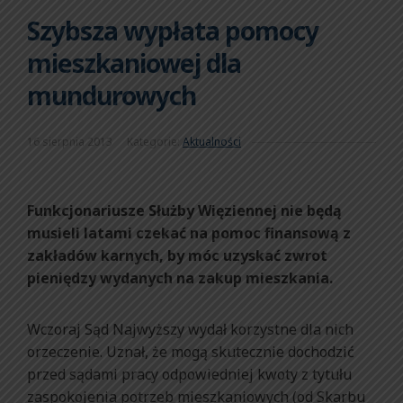
Szybsza wypłata pomocy
mieszkaniowej dla
mundurowych
16 sierpnia 2013
Kategorie:
Aktualności
Funkcjonariusze Służby Więziennej nie będą
musieli latami czekać na pomoc finansową z
zakładów karnych, by móc uzyskać zwrot
pieniędzy wydanych na zakup mieszkania.
Wczoraj Sąd Najwyższy wydał korzystne dla nich
orzeczenie. Uznał, że mogą skutecznie dochodzić
przed sądami pracy odpowiedniej kwoty z tytułu
zaspokojenia potrzeb mieszkaniowych (od Skarbu