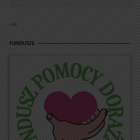
« lip
FUNDUSZE