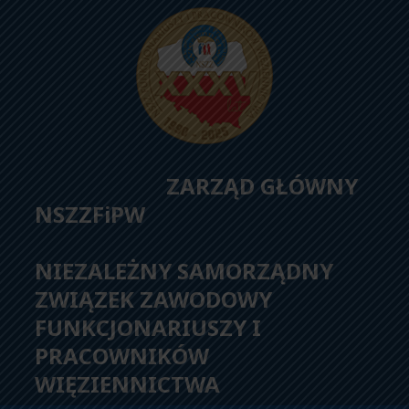
ZARZĄD GŁÓWNY
NSZZFiPW
NIEZALEŻNY SAMORZĄDNY
ZWIĄZEK ZAWODOWY
FUNKCJONARIUSZY I
PRACOWNIKÓW
WIĘZIENNICTWA