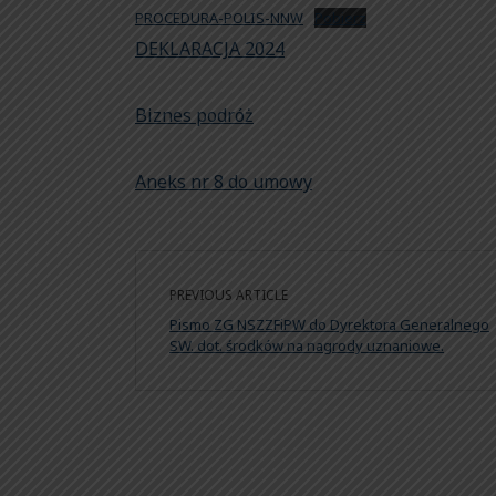
PROCEDURA-POLIS-NNW
Pobierz
DEKLARACJA 2024
Biznes podróż
Aneks nr 8 do umowy
PREVIOUS ARTICLE
Pismo ZG NSZZFiPW do Dyrektora Generalnego
SW. dot. środków na nagrody uznaniowe.