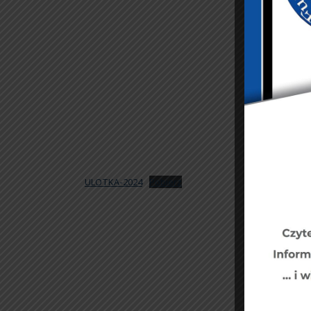
ULOTKA-2024
Pobierz