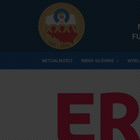
N
F
AKTUALNOŚCI
MENU GŁÓWNE
WYKŁ