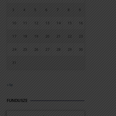
3
4
5
6
7
8
9
10
11
12
13
14
15
16
17
18
19
20
21
22
23
24
25
26
27
28
29
30
31
« lip
FUNDUSZE