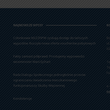
NAJNOWSZE WPISY
K
Członkowie NSZZFiPW zyskają dostęp do tańszych
Bi
wyjazdów. Ruszyła nowa oferta voucherów pobytowych
ul
02
Fakty zamiast półprawd. Prostujemy wypowiedzi
wiceminister Marii Ejchart
Te
Te
Fa
Rada Dialogu Społecznego jednogłośnie przeciw
ograniczaniu świadczenia mieszkaniowego
funkcjonariuszy Służby Więziennej
e-
n
Kondolencje