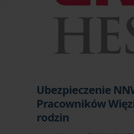
Ubezpieczenie NNW
Pracowników Więzi
rodzin