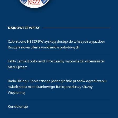
NAJNOWSZE WPISY
Członkowie NSZZFiPW zyskają dostęp do tańszych wyjazdów.
Ruszyła nowa oferta voucherów pobytowych
Fakty zamiast półprawd. Prostujemy wypowiedzi wiceminister
Marii Ejchart
Rada Dialogu Społecznego jednogłośnie przeciw ograniczaniu
świadczenia mieszkaniowego funkcjonariuszy Służby
Więziennej
Kondolencje