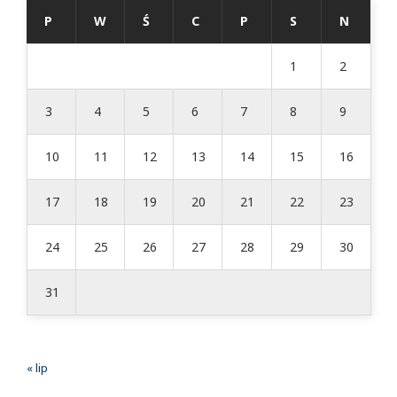
P
W
Ś
C
P
S
N
1
2
3
4
5
6
7
8
9
10
11
12
13
14
15
16
17
18
19
20
21
22
23
24
25
26
27
28
29
30
31
« lip