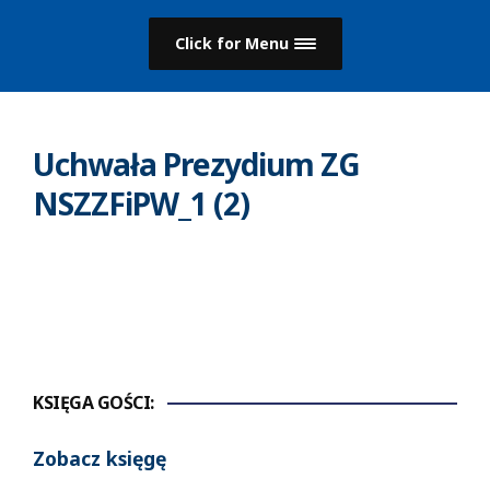
Click for Menu
Uchwała Prezydium ZG
NSZZFiPW_1 (2)
KSIĘGA GOŚCI:
Zobacz księgę