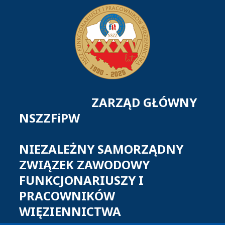
ZARZĄD GŁÓWNY
NSZZFiPW
NIEZALEŻNY SAMORZĄDNY
ZWIĄZEK ZAWODOWY
FUNKCJONARIUSZY I
PRACOWNIKÓW
WIĘZIENNICTWA