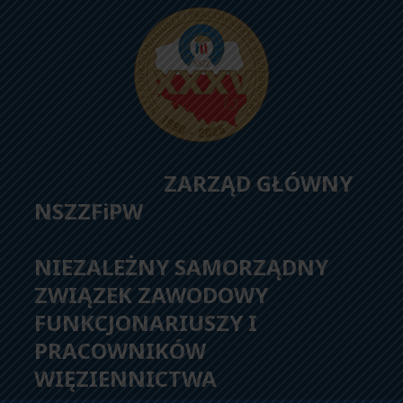
ZARZĄD GŁÓWNY
NSZZFiPW
NIEZALEŻNY SAMORZĄDNY
ZWIĄZEK ZAWODOWY
FUNKCJONARIUSZY I
PRACOWNIKÓW
WIĘZIENNICTWA