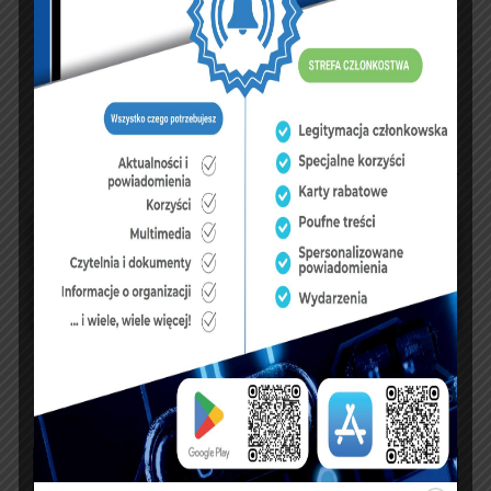
NASZ FACEBOOK
UBEZPIECZENIA
sierpień 2026
P
W
Ś
C
P
S
N