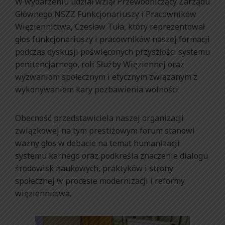
W wydarzeniu udział wziął Przewodniczący Zarządu
Głównego NSZZ Funkcjonariuszy i Pracowników
Więziennictwa, Czesław Tuła, który reprezentował
głos funkcjonariuszy i pracowników naszej formacji
podczas dyskusji poświęconych przyszłości systemu
penitencjarnego, roli Służby Więziennej oraz
wyzwaniom społecznym i etycznym związanym z
wykonywaniem kary pozbawienia wolności.
Obecność przedstawiciela naszej organizacji
związkowej na tym prestiżowym forum stanowi
ważny głos w debacie na temat humanizacji
systemu karnego oraz podkreśla znaczenie dialogu
środowisk naukowych, praktyków i strony
społecznej w procesie modernizacji i reformy
więziennictwa.